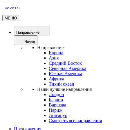
МЕНЮ
Направление
Назад
Направление
Европа
Азия
Средний Восток
Северная Америка
Южная Америка
Африка
Тихий океан
Наши лучшие направления
Лондон
Берлин
Варшава
Париж
сингапур
Смотреть все направления
Предложения