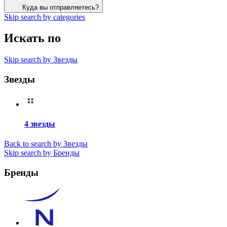
Куда вы отправляетесь?
Skip search by categories
Искать по
Skip search by Звезды
Звезды
4 звезды
Back to search by Звезды
Skip search by Бренды
Бренды