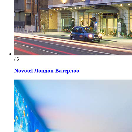
/ 5
Novotel Лондон Ватерлоо