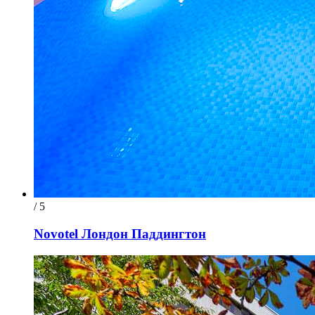
/ 5
Novotel Лондон Паддингтон