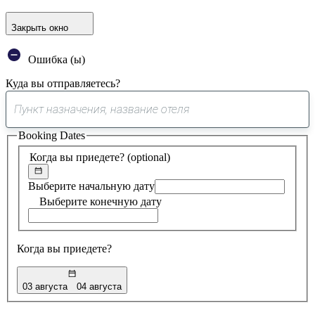
Закрыть окно
Ошибка (ы)
Куда вы отправляетесь?
0
предложение
Booking Dates
найдено
Когда вы приедете?
(optional)
Выберите начальную дату
Выберите конечную дату
Когда вы приедете?
03 августа
04 августа