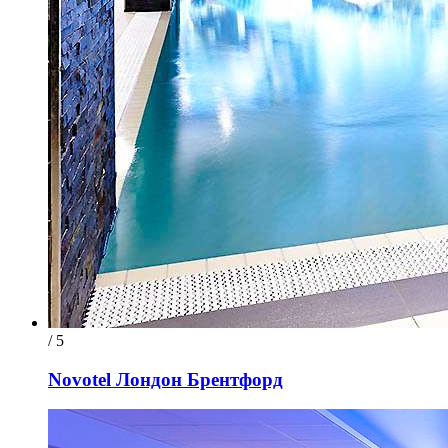
/ 5
Novotel Лондон Брентфорд