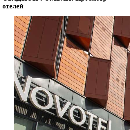
отелей