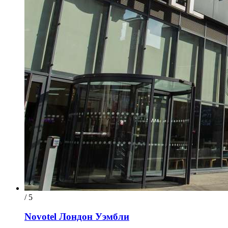
/ 5
Novotel Лондон Уэмбли