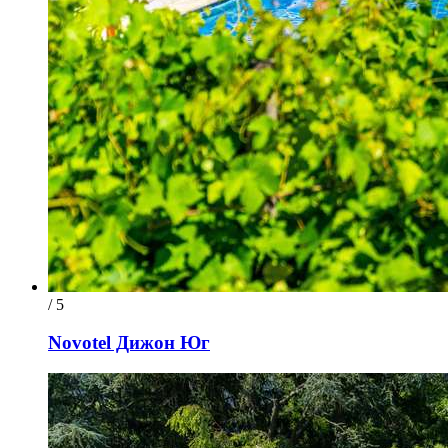
/ 5
Novotel Дижон Юг