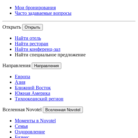
Мои бронирования
Часто задаваемые вопросы
Открыть
Открыть
Найти отель
Найти ресторан
Найти конференц-зал
Найти специальное предложение
Направления
Направления
Европа
Азия
Ближний Восток
Южная Америка
Тихоокеанский регион
Вселенная Novotel
Вселенная Novotel
Моменты в Novotel
Семья
Оздоровление
Бизнес