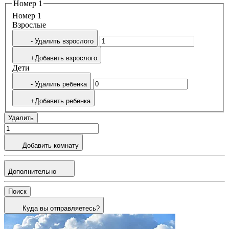
Номер 1
Номер 1
Bзрослые
- Удалить взрослого
+Добавить взрослого
Дети
- Удалить ребенка
+Добавить ребенка
Удалить
Добавить комнату
Дополнительно
Поиск
Куда вы отправляетесь?