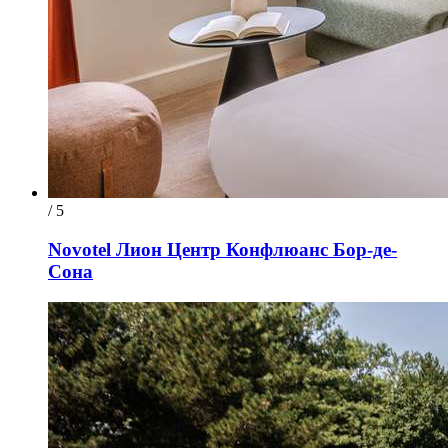
/ 5
Novotel Лион Центр Конфлюанс Бор-де-
Сона