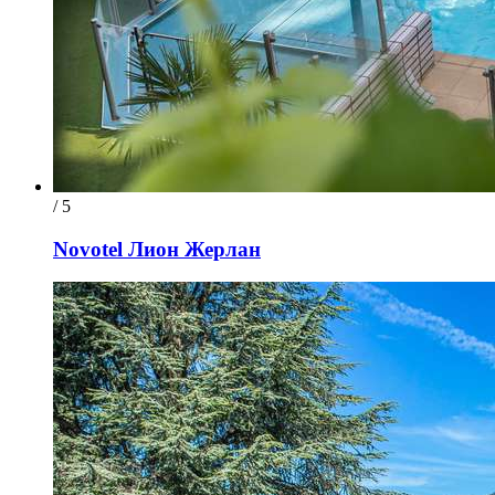
/ 5
Novotel Лион Жерлан