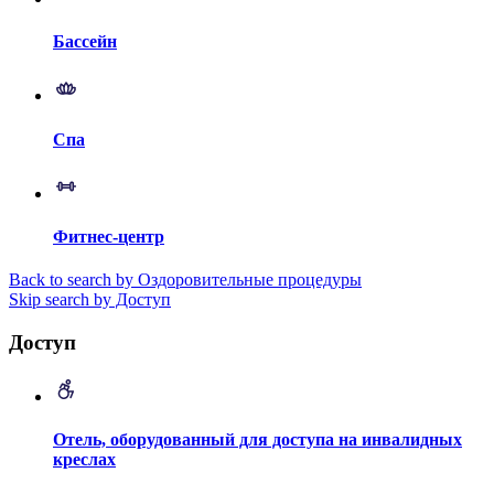
Бассейн
Спа
Фитнес-центр
Back to search by Оздоровительные процедуры
Skip search by Доступ
Доступ
Отель, оборудованный для доступа на инвалидных
креслах