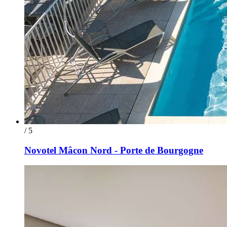
/ 5
Novotel Mâcon Nord - Porte de Bourgogne