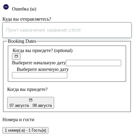
Ошибка (ы)
Куда вы отправляетесь?
0
предложение
Booking Dates
найдено
Когда вы приедете?
(optional)
Выберите начальную дату
Выберите конечную дату
Когда вы приедете?
07 августа
08 августа
Номера и гости
1 номер(-а) - 1 Гость(и)