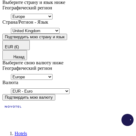
Выберите страну и язык ниже
Географический регион
Страна/Регион - Язык
Подтвердить мою страну и язык
EUR
(€)
Назад
Выберите свою валюту ниже
Географический регион
Валюта
Подтвердить мою валюту
Load
Hotels