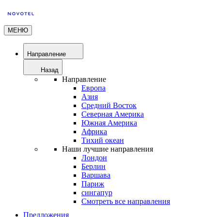
МЕНЮ
Направление
Назад
Направление
Европа
Азия
Средний Восток
Северная Америка
Южная Америка
Африка
Тихий океан
Наши лучшие направления
Лондон
Берлин
Варшава
Париж
сингапур
Смотреть все направления
Предложения