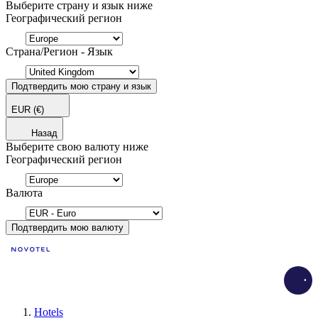
Выберите страну и язык ниже
Географический регион
Страна/Регион - Язык
Подтвердить мою страну и язык
EUR
(€)
Назад
Выберите свою валюту ниже
Географический регион
Валюта
Подтвердить мою валюту
Load
Hotels