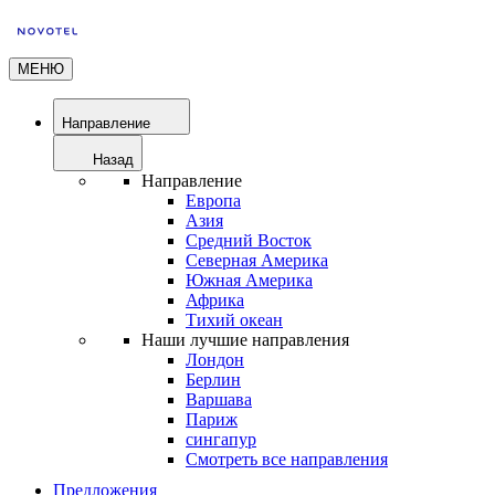
МЕНЮ
Направление
Назад
Направление
Европа
Азия
Средний Восток
Северная Америка
Южная Америка
Африка
Тихий океан
Наши лучшие направления
Лондон
Берлин
Варшава
Париж
сингапур
Смотреть все направления
Предложения