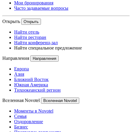
Мои бронирования
Часто задаваемые вопросы
Открыть
Открыть
Найти отель
Найти ресторан
Найти конференц-зал
Найти специальное предложение
Направления
Направления
Европа
Азия
Ближний Восток
Южная Америка
Тихоокеанский регион
Вселенная Novotel
Вселенная Novotel
Моменты в Novotel
Семья
Оздоровление
Бизнес