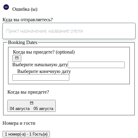
Ошибка (ы)
Куда вы отправляетесь?
0
предложение
Booking Dates
найдено
Когда вы приедете?
(optional)
Выберите начальную дату
Выберите конечную дату
Когда вы приедете?
04 августа
05 августа
Номера и гости
1 номер(-а) - 1 Гость(и)