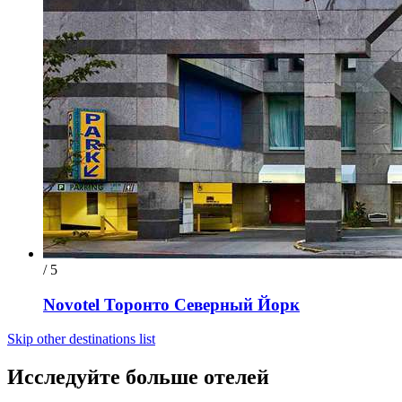
/ 5
Novotel Торонто Северный Йорк
Skip other destinations list
Исследуйте больше отелей