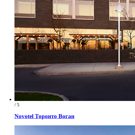
/ 5
Novotel Торонто Воган