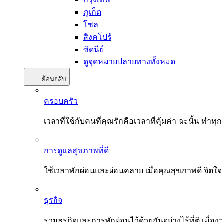
ภูเก็ต
โซล
สิงคโปร์
ซิดนีย์
ดูจุดหมายปลายทางทั้งหมด
ย้อนกลับ
ครอบครัว
เวลาที่ใช้กับคนที่คุณรักคือเวลาที่คุ้มค่า ฉะนั้น
การดูแลสุขภาพที่ดี
ใช้เวลาพักผ่อนและผ่อนคลาย เมื่อคุณสุขภาพดี จิตใ
ธุรกิจ
รวมธุรกิจและการพักผ่อนไว้ด้วยกันอย่างไร้ที่ติ เมื่อ