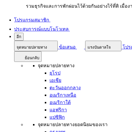
รวมธุรกิจและการพักผ่อนไว้ด้วยกันอย่างไร้ที่ติ เมื่อ
โปรแกรมสมาชิก
ประสบการณ์แบบโนโวเทล
อีก
ข้อเสนอ
โปร
จุดหมายปลายทาง
แรงบันดาลใจ
ย้อนกลับ
จุดหมายปลายทาง
ยุโรป
เอเชีย
ตะวันออกกลาง
อเมริกาเหนือ
อเมริกาใต้
แอฟริกา
แปซิฟิก
จุดหมายปลายทางยอดนิยมของเรา
กรุงเทพ