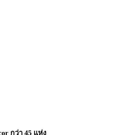
 กว่า 45 แห่ง