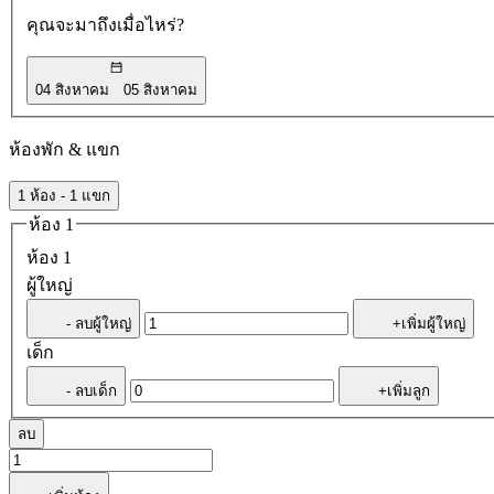
คุณจะมาถึงเมื่อไหร่?
04 สิงหาคม
05 สิงหาคม
ห้องพัก & แขก
1 ห้อง - 1 แขก
ห้อง 1
ห้อง 1
ผู้ใหญ่
- ลบผู้ใหญ่
+เพิ่มผู้ใหญ่
เด็ก
- ลบเด็ก
+เพิ่มลูก
ลบ