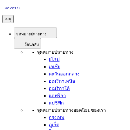
เมนู
จุดหมายปลายทาง
ย้อนกลับ
จุดหมายปลายทาง
ยุโรป
เอเชีย
ตะวันออกกลาง
อเมริกาเหนือ
อเมริกาใต้
แอฟริกา
แปซิฟิก
จุดหมายปลายทางยอดนิยมของเรา
กรุงเทพ
ภูเก็ต