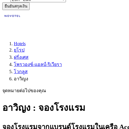
ยืนยันสกุลเงิน
Hotels
ยุโรป
ฝรั่งเศส
โพรวองซ์-แอลป์-ริเวียรา
โวกลูส
อาวิญง
จุดหมายต่อไปของคุณ
อาวิญง : จองโรงแรม
จองโรงแรมจากแบรนด์โรงแรมในเครือ Accor