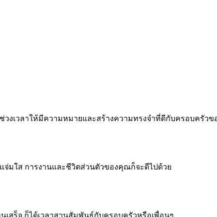
 ทำทุกช่วงเวลาให้มีความหมายและสร้างความทรงจำที่ดีกับครอบครัว
จแจ่มใส การงานและชีวิตส่วนตัวของคุณก็จะดีไปด้วย
งานเสร็จ ก็ได้เวลาสานสัมพันธ์กับครอบครัวหรือเพื่อนๆ