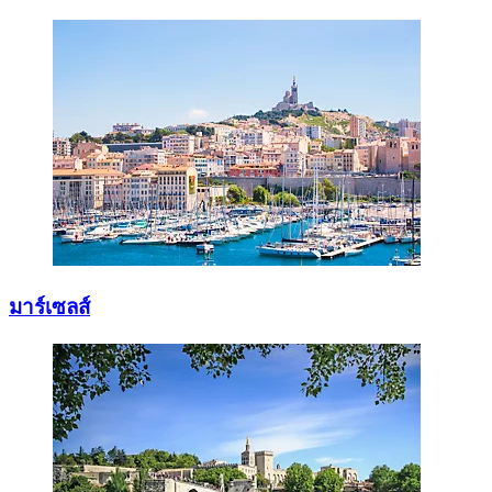
มาร์เซลส์