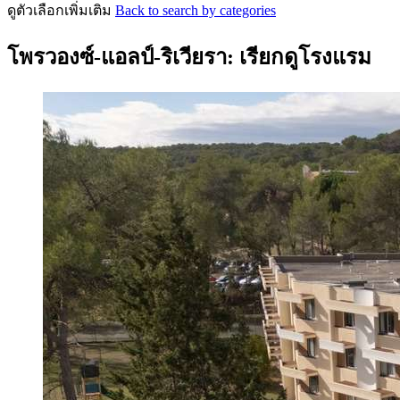
ดูตัวเลือกเพิ่มเติม
Back to search by categories
โพรวองซ์-แอลป์-ริเวียรา: เรียกดูโรงแรม