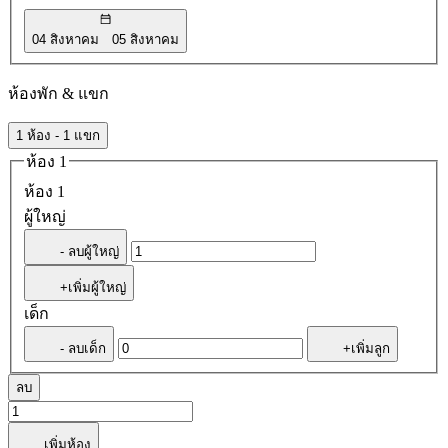
04 สิงหาคม
05 สิงหาคม
ห้องพัก & แขก
1 ห้อง - 1 แขก
ห้อง 1
ห้อง 1
ผู้ใหญ่
- ลบผู้ใหญ่
+เพิ่มผู้ใหญ่
เด็ก
- ลบเด็ก
+เพิ่มลูก
ลบ
เพิ่มห้อง