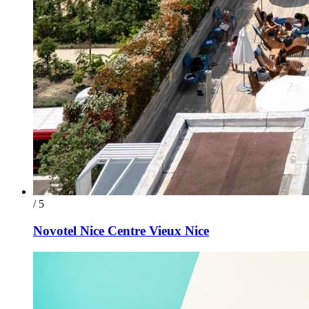
/ 5
Novotel Nice Centre Vieux Nice