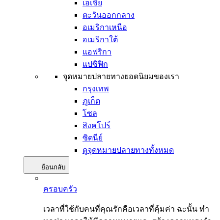
เอเชีย
ตะวันออกกลาง
อเมริกาเหนือ
อเมริกาใต้
แอฟริกา
แปซิฟิก
จุดหมายปลายทางยอดนิยมของเรา
กรุงเทพ
ภูเก็ต
โซล
สิงคโปร์
ซิดนีย์
ดูจุดหมายปลายทางทั้งหมด
ย้อนกลับ
ครอบครัว
เวลาที่ใช้กับคนที่คุณรักคือเวลาที่คุ้มค่า ฉะนั้น ทำ