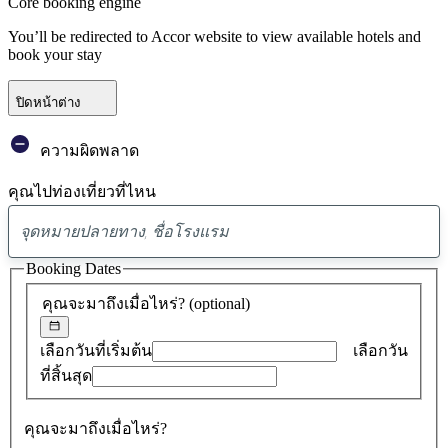
Core booking engine
You’ll be redirected to Accor website to view available hotels and
book your stay
ปิดหน้าต่าง
ความผิดพลาด
คุณไปท่องเที่ยวที่ไหน
พบ
ข้อ
Booking Dates
เสนอ
คุณจะมาถึงเมื่อไหร่?
(optional)
0
รายการ
เลือกวันที่เริ่มต้น
เลือกวัน
ที่สิ้นสุด
คุณจะมาถึงเมื่อไหร่?