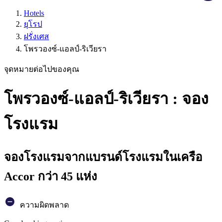
Hotels
ยุโรป
ฝรั่งเศส
โพรวองซ์-แอลป์-ริเวียรา
จุดหมายต่อไปของคุณ
โพรวองซ์-แอลป์-ริเวียรา : จอง
โรงแรม
จองโรงแรมจากแบรนด์โรงแรมในเครือ
Accor กว่า 45 แห่ง
ความผิดพลาด