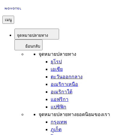
เมนู
จุดหมายปลายทาง
ย้อนกลับ
จุดหมายปลายทาง
ยุโรป
เอเชีย
ตะวันออกกลาง
อเมริกาเหนือ
อเมริกาใต้
แอฟริกา
แปซิฟิก
จุดหมายปลายทางยอดนิยมของเรา
กรุงเทพ
ภูเก็ต