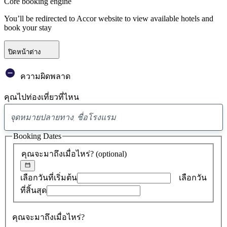
Core booking engine
You’ll be redirected to Accor website to view available hotels and
book your stay
ปิดหน้าต่าง
ความผิดพลาด
คุณไปท่องเที่ยวที่ไหน
พบ
ข้อ
Booking Dates
เสนอ
คุณจะมาถึงเมื่อไหร่?
(optional)
0
รายการ
เลือกวันที่เริ่มต้น
เลือกวัน
ที่สิ้นสุด
คุณจะมาถึงเมื่อไหร่?