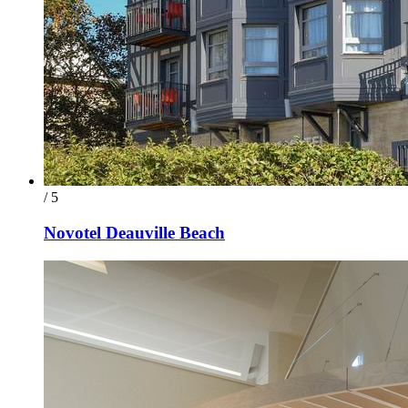
/ 5
Novotel Deauville Beach