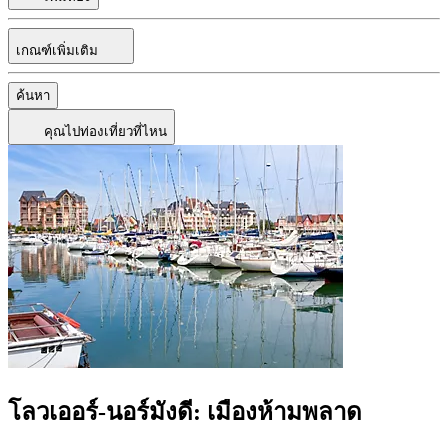
เกณฑ์เพิ่มเติม
ค้นหา
คุณไปท่องเที่ยวที่ไหน
โลวเออร์-นอร์มังดี: เมืองห้ามพลาด