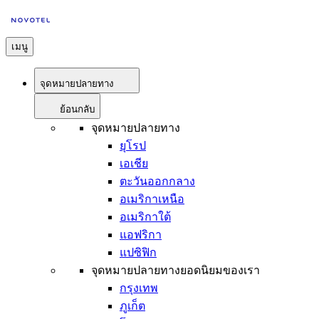
เมนู
จุดหมายปลายทาง
ย้อนกลับ
จุดหมายปลายทาง
ยุโรป
เอเชีย
ตะวันออกกลาง
อเมริกาเหนือ
อเมริกาใต้
แอฟริกา
แปซิฟิก
จุดหมายปลายทางยอดนิยมของเรา
กรุงเทพ
ภูเก็ต