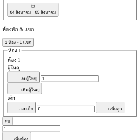
04 สิงหาคม
05 สิงหาคม
ห้องพัก & แขก
1 ห้อง - 1 แขก
ห้อง 1
ห้อง 1
ผู้ใหญ่
- ลบผู้ใหญ่
+เพิ่มผู้ใหญ่
เด็ก
- ลบเด็ก
+เพิ่มลูก
ลบ
เพิ่มห้อง