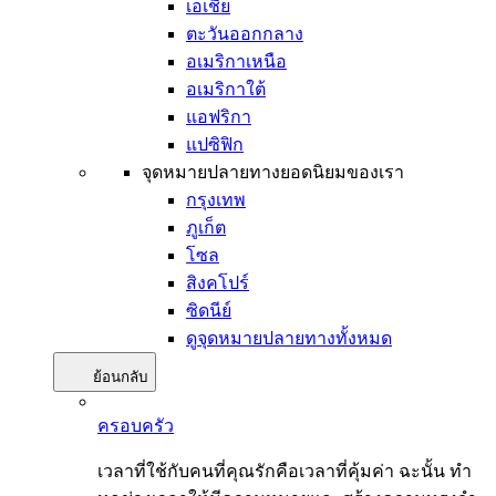
เอเชีย
ตะวันออกกลาง
อเมริกาเหนือ
อเมริกาใต้
แอฟริกา
แปซิฟิก
จุดหมายปลายทางยอดนิยมของเรา
กรุงเทพ
ภูเก็ต
โซล
สิงคโปร์
ซิดนีย์
ดูจุดหมายปลายทางทั้งหมด
ย้อนกลับ
ครอบครัว
เวลาที่ใช้กับคนที่คุณรักคือเวลาที่คุ้มค่า ฉะนั้น ทำ