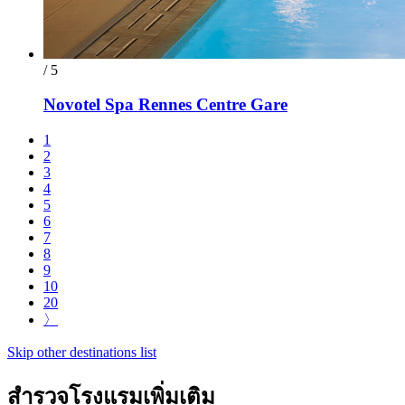
/ 5
Novotel Spa Rennes Centre Gare
1
2
3
4
5
6
7
8
9
10
20
〉
Skip other destinations list
สำรวจโรงแรมเพิ่มเติม