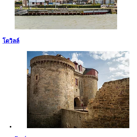
โดวิลล์