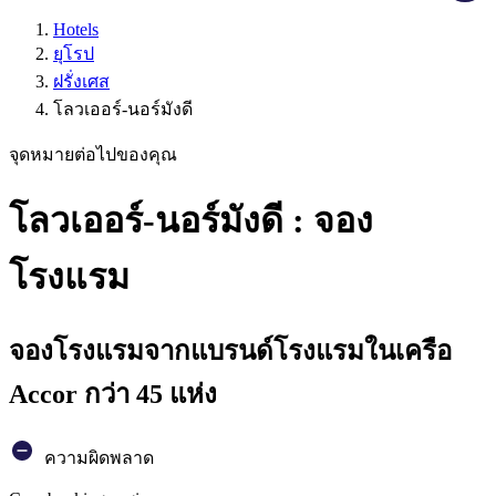
Hotels
ยุโรป
ฝรั่งเศส
โลวเออร์-นอร์มังดี
จุดหมายต่อไปของคุณ
โลวเออร์-นอร์มังดี : จอง
โรงแรม
จองโรงแรมจากแบรนด์โรงแรมในเครือ
Accor กว่า 45 แห่ง
ความผิดพลาด