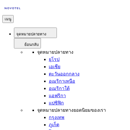
เมนู
จุดหมายปลายทาง
ย้อนกลับ
จุดหมายปลายทาง
ยุโรป
เอเชีย
ตะวันออกกลาง
อเมริกาเหนือ
อเมริกาใต้
แอฟริกา
แปซิฟิก
จุดหมายปลายทางยอดนิยมของเรา
กรุงเทพ
ภูเก็ต