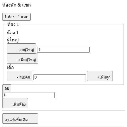
ห้องพัก & แขก
1 ห้อง - 1 แขก
ห้อง 1
ห้อง 1
ผู้ใหญ่
- ลบผู้ใหญ่
+เพิ่มผู้ใหญ่
เด็ก
- ลบเด็ก
+เพิ่มลูก
ลบ
เพิ่มห้อง
เกณฑ์เพิ่มเติม