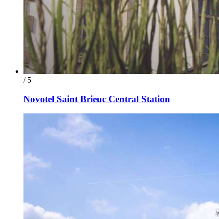
/ 5
Novotel Saint Brieuc Central Station