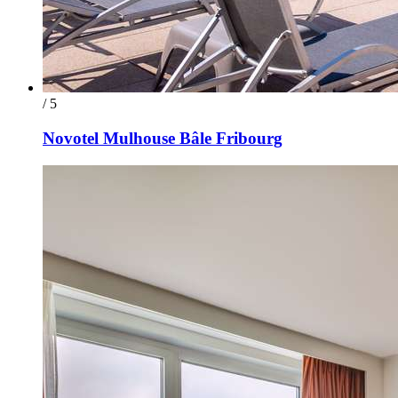
/ 5
Novotel Mulhouse Bâle Fribourg