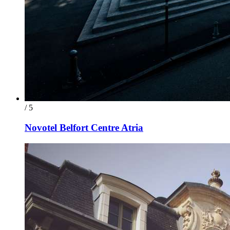
/ 5
Novotel Belfort Centre Atria