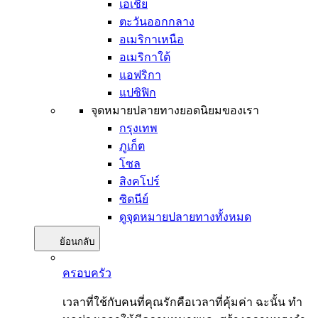
เอเชีย
ตะวันออกกลาง
อเมริกาเหนือ
อเมริกาใต้
แอฟริกา
แปซิฟิก
จุดหมายปลายทางยอดนิยมของเรา
กรุงเทพ
ภูเก็ต
โซล
สิงคโปร์
ซิดนีย์
ดูจุดหมายปลายทางทั้งหมด
ย้อนกลับ
ครอบครัว
เวลาที่ใช้กับคนที่คุณรักคือเวลาที่คุ้มค่า ฉะนั้น ทำ