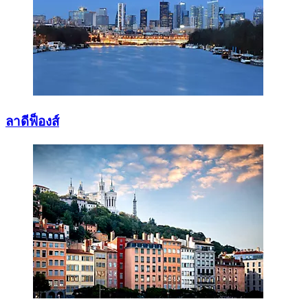
ลาดีฟ็องส์