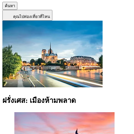
ค้นหา
คุณไปท่องเที่ยวที่ไหน
ฝรั่งเศส: เมืองห้ามพลาด