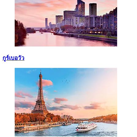
กูร์เบอวัว