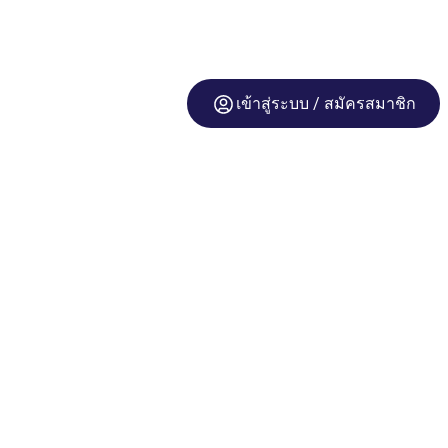
เข้าสู่ระบบ / สมัครสมาชิก