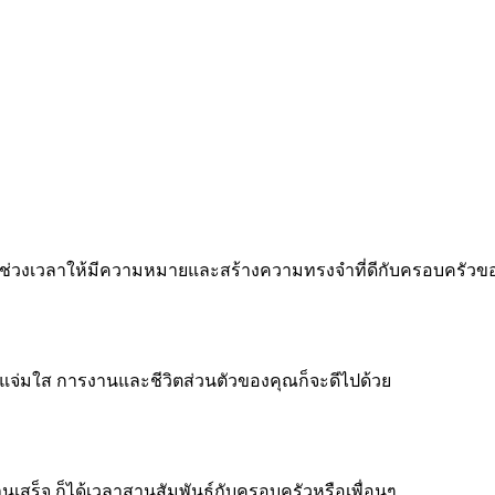
 ทำทุกช่วงเวลาให้มีความหมายและสร้างความทรงจำที่ดีกับครอบครัว
จแจ่มใส การงานและชีวิตส่วนตัวของคุณก็จะดีไปด้วย
งานเสร็จ ก็ได้เวลาสานสัมพันธ์กับครอบครัวหรือเพื่อนๆ