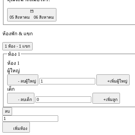
05 สิงหาคม
06 สิงหาคม
ห้องพัก & แขก
1 ห้อง - 1 แขก
ห้อง 1
ห้อง 1
ผู้ใหญ่
- ลบผู้ใหญ่
+เพิ่มผู้ใหญ่
เด็ก
- ลบเด็ก
+เพิ่มลูก
ลบ
เพิ่มห้อง