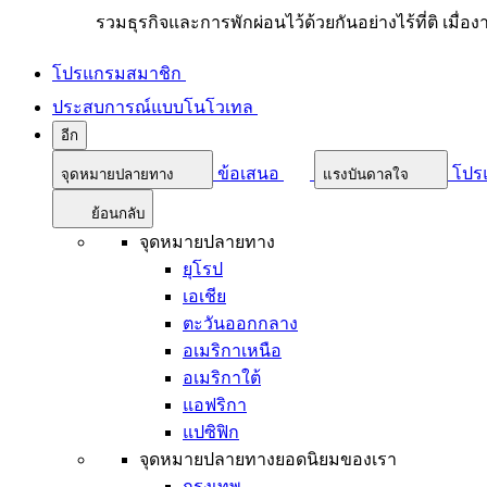
รวมธุรกิจและการพักผ่อนไว้ด้วยกันอย่างไร้ที่ติ เมื่อ
โปรแกรมสมาชิก
ประสบการณ์แบบโนโวเทล
อีก
ข้อเสนอ
โปร
จุดหมายปลายทาง
แรงบันดาลใจ
ย้อนกลับ
จุดหมายปลายทาง
ยุโรป
เอเชีย
ตะวันออกกลาง
อเมริกาเหนือ
อเมริกาใต้
แอฟริกา
แปซิฟิก
จุดหมายปลายทางยอดนิยมของเรา
กรุงเทพ