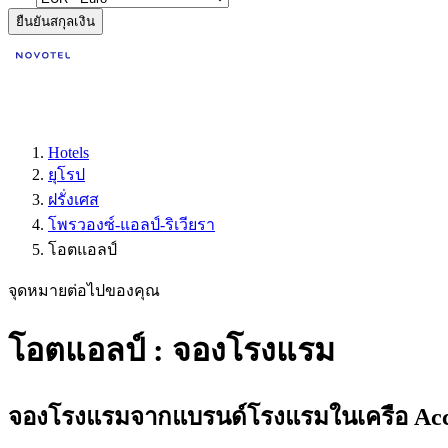
ยืนยันสกุลเงิน
Hotels
ยุโรป
ฝรั่งเศส
โพรวองซ์-แอลป์-ริเวียรา
โอตแอลป์
จุดหมายต่อไปของคุณ
โอตแอลป์ : จองโรงแรม
จองโรงแรมจากแบรนด์โรงแรมในเครือ Accor