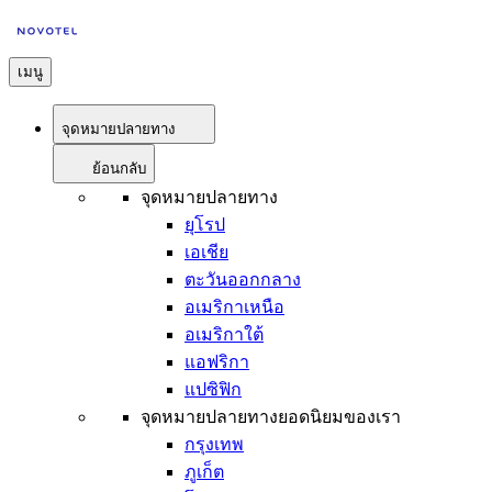
เมนู
จุดหมายปลายทาง
ย้อนกลับ
จุดหมายปลายทาง
ยุโรป
เอเชีย
ตะวันออกกลาง
อเมริกาเหนือ
อเมริกาใต้
แอฟริกา
แปซิฟิก
จุดหมายปลายทางยอดนิยมของเรา
กรุงเทพ
ภูเก็ต