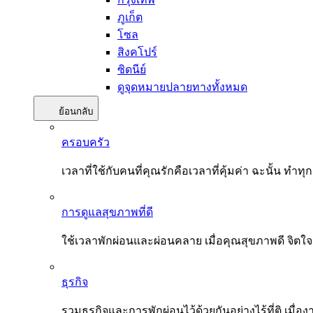
ภูเก็ต
โซล
สิงคโปร์
ซิดนีย์
ดูจุดหมายปลายทางทั้งหมด
ย้อนกลับ
ครอบครัว
เวลาที่ใช้กับคนที่คุณรักคือเวลาที่คุ้มค่า ฉะนั้น
การดูแลสุขภาพที่ดี
ใช้เวลาพักผ่อนและผ่อนคลาย เมื่อคุณสุขภาพดี จิตใ
ธุรกิจ
รวมธุรกิจและการพักผ่อนไว้ด้วยกันอย่างไร้ที่ติ เมื่อ