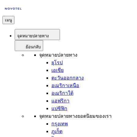
เมนู
จุดหมายปลายทาง
ย้อนกลับ
จุดหมายปลายทาง
ยุโรป
เอเชีย
ตะวันออกกลาง
อเมริกาเหนือ
อเมริกาใต้
แอฟริกา
แปซิฟิก
จุดหมายปลายทางยอดนิยมของเรา
กรุงเทพ
ภูเก็ต