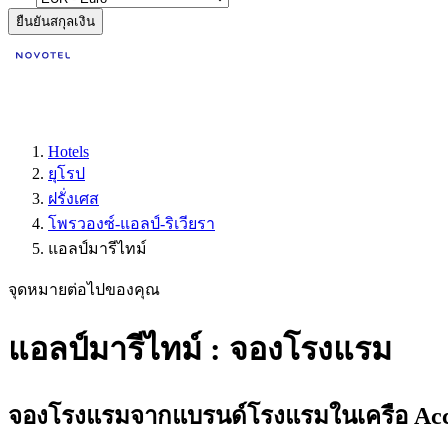
ยืนยันสกุลเงิน
Hotels
ยุโรป
ฝรั่งเศส
โพรวองซ์-แอลป์-ริเวียรา
แอลป์มารีไทม์
จุดหมายต่อไปของคุณ
แอลป์มารีไทม์ : จองโรงแรม
จองโรงแรมจากแบรนด์โรงแรมในเครือ Accor