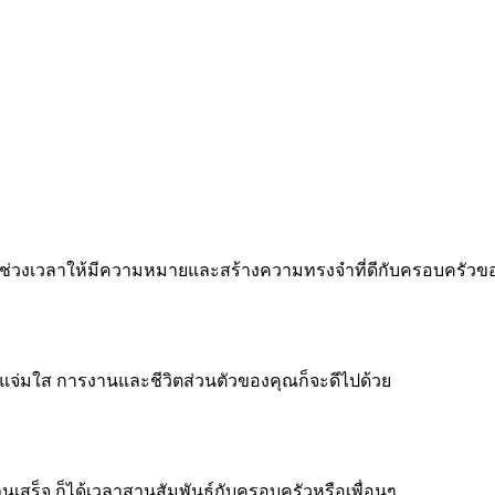
 ทำทุกช่วงเวลาให้มีความหมายและสร้างความทรงจำที่ดีกับครอบครัว
จแจ่มใส การงานและชีวิตส่วนตัวของคุณก็จะดีไปด้วย
งานเสร็จ ก็ได้เวลาสานสัมพันธ์กับครอบครัวหรือเพื่อนๆ