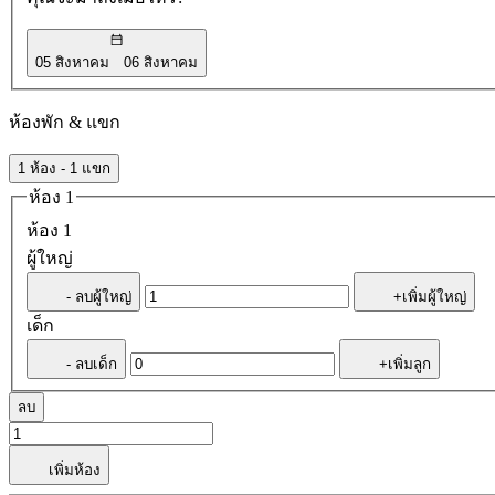
05 สิงหาคม
06 สิงหาคม
ห้องพัก & แขก
1 ห้อง - 1 แขก
ห้อง 1
ห้อง 1
ผู้ใหญ่
- ลบผู้ใหญ่
+เพิ่มผู้ใหญ่
เด็ก
- ลบเด็ก
+เพิ่มลูก
ลบ
เพิ่มห้อง