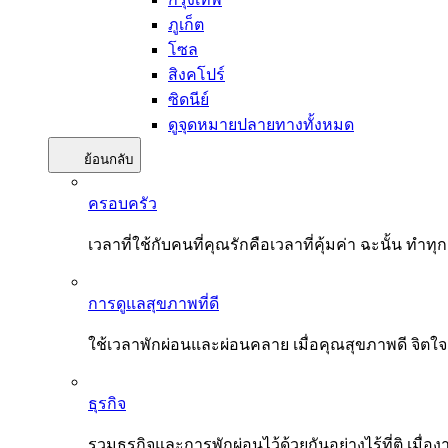
ภูเก็ต
โซล
สิงคโปร์
ซิดนีย์
ดูจุดหมายปลายทางทั้งหมด
ย้อนกลับ
ครอบครัว
เวลาที่ใช้กับคนที่คุณรักคือเวลาที่คุ้มค่า ฉะนั้น
การดูแลสุขภาพที่ดี
ใช้เวลาพักผ่อนและผ่อนคลาย เมื่อคุณสุขภาพดี จิตใ
ธุรกิจ
รวมธุรกิจและการพักผ่อนไว้ด้วยกันอย่างไร้ที่ติ เมื่อ