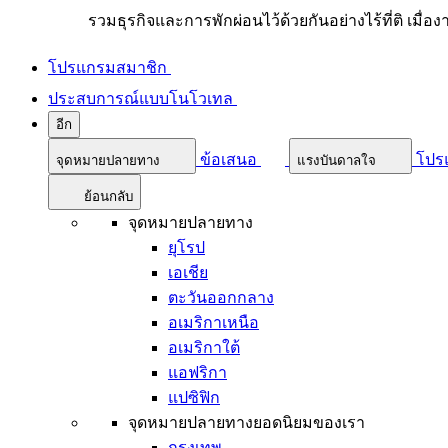
รวมธุรกิจและการพักผ่อนไว้ด้วยกันอย่างไร้ที่ติ เมื่อ
โปรแกรมสมาชิก
ประสบการณ์แบบโนโวเทล
อีก
ข้อเสนอ
โปร
จุดหมายปลายทาง
แรงบันดาลใจ
ย้อนกลับ
จุดหมายปลายทาง
ยุโรป
เอเชีย
ตะวันออกกลาง
อเมริกาเหนือ
อเมริกาใต้
แอฟริกา
แปซิฟิก
จุดหมายปลายทางยอดนิยมของเรา
กรุงเทพ