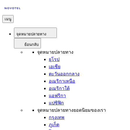
เมนู
จุดหมายปลายทาง
ย้อนกลับ
จุดหมายปลายทาง
ยุโรป
เอเชีย
ตะวันออกกลาง
อเมริกาเหนือ
อเมริกาใต้
แอฟริกา
แปซิฟิก
จุดหมายปลายทางยอดนิยมของเรา
กรุงเทพ
ภูเก็ต