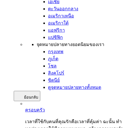
เอเชีย
ตะวันออกกลาง
อเมริกาเหนือ
อเมริกาใต้
แอฟริกา
แปซิฟิก
จุดหมายปลายทางยอดนิยมของเรา
กรุงเทพ
ภูเก็ต
โซล
สิงคโปร์
ซิดนีย์
ดูจุดหมายปลายทางทั้งหมด
ย้อนกลับ
ครอบครัว
เวลาที่ใช้กับคนที่คุณรักคือเวลาที่คุ้มค่า ฉะนั้น ทำ