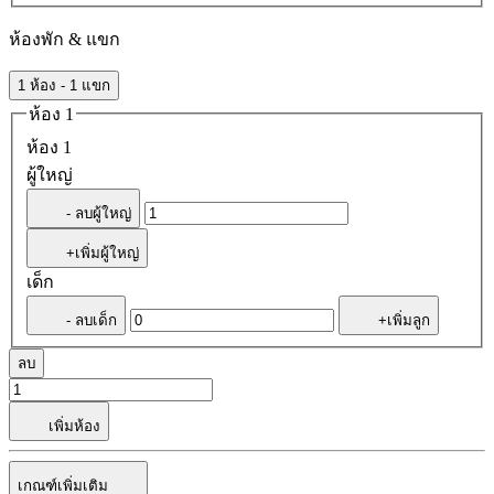
ห้องพัก & แขก
1 ห้อง - 1 แขก
ห้อง 1
ห้อง 1
ผู้ใหญ่
- ลบผู้ใหญ่
+เพิ่มผู้ใหญ่
เด็ก
- ลบเด็ก
+เพิ่มลูก
ลบ
เพิ่มห้อง
เกณฑ์เพิ่มเติม