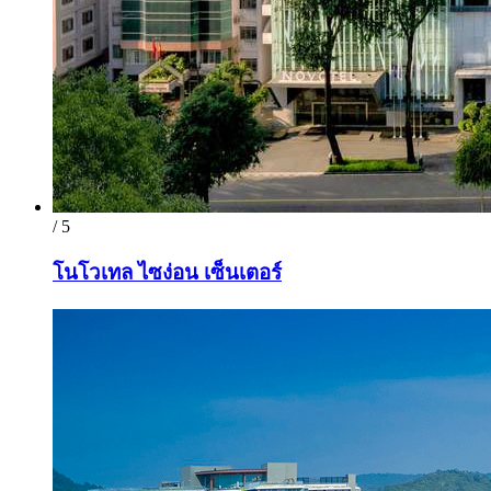
/ 5
โนโวเทล ไซง่อน เซ็นเตอร์