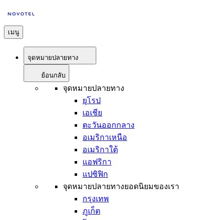
เมนู
จุดหมายปลายทาง
ย้อนกลับ
จุดหมายปลายทาง
ยุโรป
เอเชีย
ตะวันออกกลาง
อเมริกาเหนือ
อเมริกาใต้
แอฟริกา
แปซิฟิก
จุดหมายปลายทางยอดนิยมของเรา
กรุงเทพ
ภูเก็ต