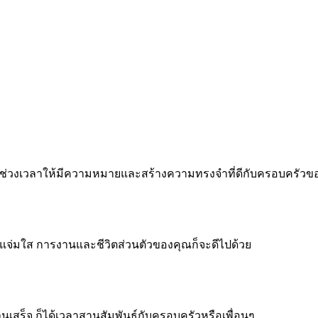
 ทำทุกช่วงเวลาให้มีความหมายและสร้างความทรงจำที่ดีกับครอบครัว
จแจ่มใส การงานและชีวิตส่วนตัวของคุณก็จะดีไปด้วย
งานเสร็จ ก็ได้เวลาสานสัมพันธ์กับครอบครัวหรือเพื่อนๆ