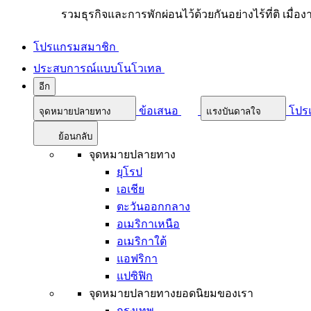
รวมธุรกิจและการพักผ่อนไว้ด้วยกันอย่างไร้ที่ติ เมื่อ
โปรแกรมสมาชิก
ประสบการณ์แบบโนโวเทล
อีก
ข้อเสนอ
โปร
จุดหมายปลายทาง
แรงบันดาลใจ
ย้อนกลับ
จุดหมายปลายทาง
ยุโรป
เอเชีย
ตะวันออกกลาง
อเมริกาเหนือ
อเมริกาใต้
แอฟริกา
แปซิฟิก
จุดหมายปลายทางยอดนิยมของเรา
กรุงเทพ