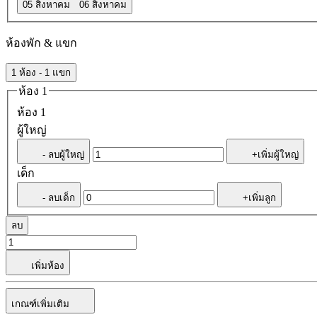
05 สิงหาคม
06 สิงหาคม
ห้องพัก & แขก
1 ห้อง - 1 แขก
ห้อง 1
ห้อง 1
ผู้ใหญ่
- ลบผู้ใหญ่
+เพิ่มผู้ใหญ่
เด็ก
- ลบเด็ก
+เพิ่มลูก
ลบ
เพิ่มห้อง
เกณฑ์เพิ่มเติม