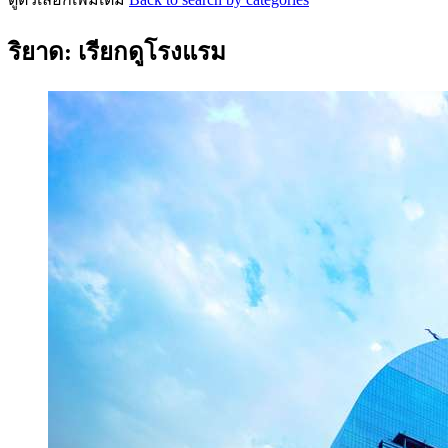
ริยาด: เรียกดูโรงแรม