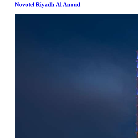
Novotel Riyadh Al Anoud