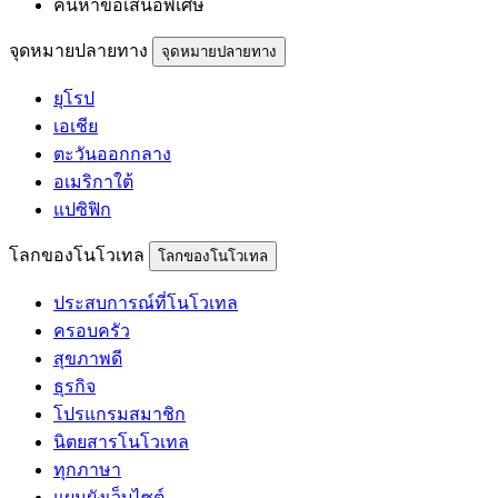
ค้นหาข้อเสนอพิเศษ
จุดหมายปลายทาง
จุดหมายปลายทาง
ยุโรป
เอเชีย
ตะวันออกกลาง
อเมริกาใต้
แปซิฟิก
โลกของโนโวเทล
โลกของโนโวเทล
ประสบการณ์ที่โนโวเทล
ครอบครัว
สุขภาพดี
ธุรกิจ
โปรแกรมสมาชิก
นิตยสารโนโวเทล
ทุกภาษา
แผนผังเว็บไซต์