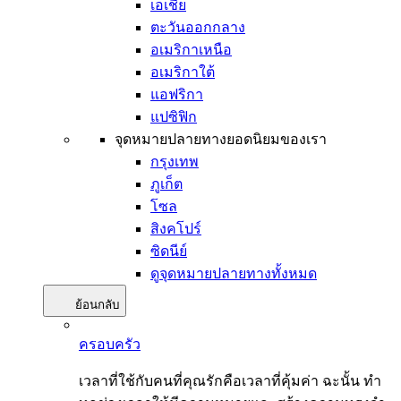
เอเชีย
ตะวันออกกลาง
อเมริกาเหนือ
อเมริกาใต้
แอฟริกา
แปซิฟิก
จุดหมายปลายทางยอดนิยมของเรา
กรุงเทพ
ภูเก็ต
โซล
สิงคโปร์
ซิดนีย์
ดูจุดหมายปลายทางทั้งหมด
ย้อนกลับ
ครอบครัว
เวลาที่ใช้กับคนที่คุณรักคือเวลาที่คุ้มค่า ฉะนั้น ทำ