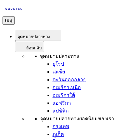
เมนู
จุดหมายปลายทาง
ย้อนกลับ
จุดหมายปลายทาง
ยุโรป
เอเชีย
ตะวันออกกลาง
อเมริกาเหนือ
อเมริกาใต้
แอฟริกา
แปซิฟิก
จุดหมายปลายทางยอดนิยมของเรา
กรุงเทพ
ภูเก็ต