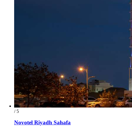
/ 5
Novotel Riyadh Sahafa