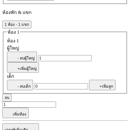
ห้องพัก & แขก
1 ห้อง - 1 แขก
ห้อง 1
ห้อง 1
ผู้ใหญ่
- ลบผู้ใหญ่
+เพิ่มผู้ใหญ่
เด็ก
- ลบเด็ก
+เพิ่มลูก
ลบ
เพิ่มห้อง
เกณฑ์เพิ่มเติม