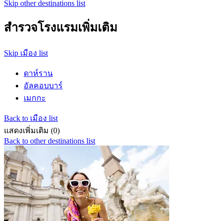
Skip other destinations list
สำรวจโรงแรมเพิ่มเติม
Skip เมือง list
ดาห์ราน
อัลคอบบาร์
เมกกะ
Back to เมือง list
แสดงเพิ่มเติม (0)
Back to other destinations list