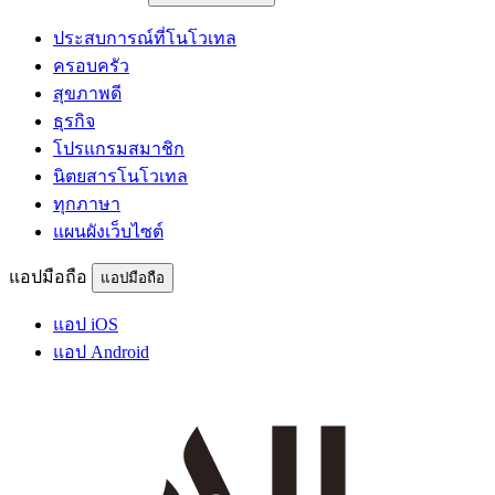
ประสบการณ์ที่โนโวเทล
ครอบครัว
สุขภาพดี
ธุรกิจ
โปรแกรมสมาชิก
นิตยสารโนโวเทล
ทุกภาษา
แผนผังเว็บไซต์
แอปมือถือ
แอปมือถือ
แอป iOS
แอป Android