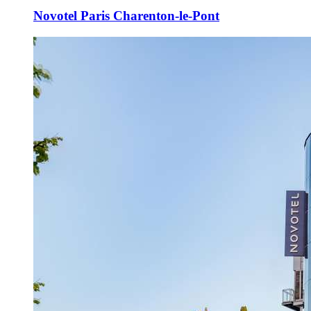
Novotel Paris Charenton-le-Pont