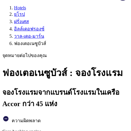
Hotels
ยุโรป
ฝรั่งเศส
อิลล์เดอฟรองซ์
วาล-เดอ-มาร์น
ฟองเตอเนซูบัวส์
จุดหมายต่อไปของคุณ
ฟองเตอเนซูบัวส์ : จองโรงแรม
จองโรงแรมจากแบรนด์โรงแรมในเครือ
Accor กว่า 45 แห่ง
ความผิดพลาด