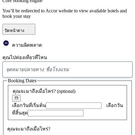
Core booking engine
You’ll be redirected to Accor website to view available hotels and
book your stay
ปิดหน้าต่าง
ความผิดพลาด
คุณไปท่องเที่ยวที่ไหน
พบ
ข้อ
Booking Dates
เสนอ
คุณจะมาถึงเมื่อไหร่?
(optional)
0
รายการ
เลือกวันที่เริ่มต้น
เลือกวัน
ที่สิ้นสุด
คุณจะมาถึงเมื่อไหร่?