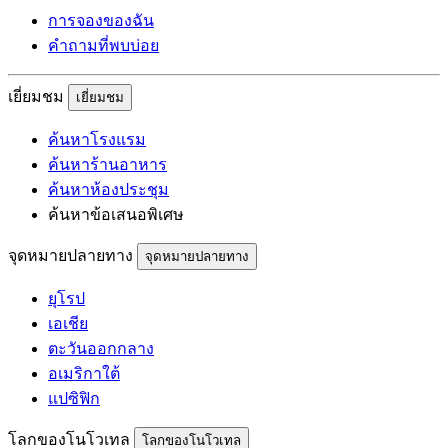
การจองของฉัน
คำถามที่พบบ่อย
เยี่ยมชม
เยี่ยมชม
ค้นหาโรงแรม
ค้นหาร้านอาหาร
ค้นหาห้องประชุม
ค้นหาข้อเสนอพิเศษ
จุดหมายปลายทาง
จุดหมายปลายทาง
ยุโรป
เอเชีย
ตะวันออกกลาง
อเมริกาใต้
แปซิฟิก
โลกของโนโวเทล
โลกของโนโวเทล