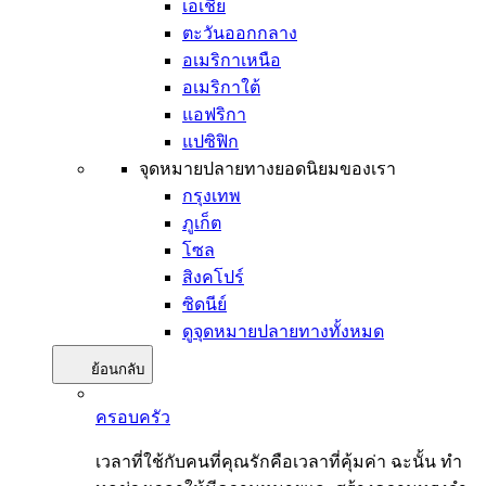
เอเชีย
ตะวันออกกลาง
อเมริกาเหนือ
อเมริกาใต้
แอฟริกา
แปซิฟิก
จุดหมายปลายทางยอดนิยมของเรา
กรุงเทพ
ภูเก็ต
โซล
สิงคโปร์
ซิดนีย์
ดูจุดหมายปลายทางทั้งหมด
ย้อนกลับ
ครอบครัว
เวลาที่ใช้กับคนที่คุณรักคือเวลาที่คุ้มค่า ฉะนั้น ทำ