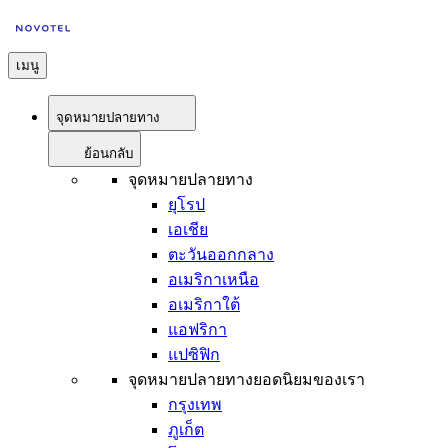
เมนู
จุดหมายปลายทาง
ย้อนกลับ
จุดหมายปลายทาง
ยุโรป
เอเชีย
ตะวันออกกลาง
อเมริกาเหนือ
อเมริกาใต้
แอฟริกา
แปซิฟิก
จุดหมายปลายทางยอดนิยมของเรา
กรุงเทพ
ภูเก็ต