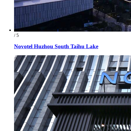
/ 5
Novotel Huzhou South Taihu Lake