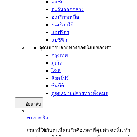
เอเชีย
ตะวันออกกลาง
อเมริกาเหนือ
อเมริกาใต้
แอฟริกา
แปซิฟิก
จุดหมายปลายทางยอดนิยมของเรา
กรุงเทพ
ภูเก็ต
โซล
สิงคโปร์
ซิดนีย์
ดูจุดหมายปลายทางทั้งหมด
ย้อนกลับ
ครอบครัว
เวลาที่ใช้กับคนที่คุณรักคือเวลาที่คุ้มค่า ฉะนั้น ทำ