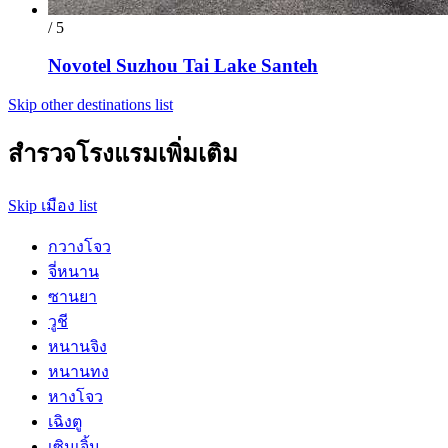
/ 5
Novotel Suzhou Tai Lake Santeh
Skip other destinations list
สำรวจโรงแรมเพิ่มเติม
Skip เมือง list
กวางโจว
จี่หนาน
ซานยา
วูชี
หนานจิง
หนานทง
หางโจว
เฉิงตู
เซินเจิ้น