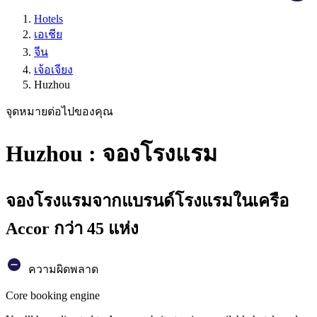
Hotels
เอเชีย
จีน
เจ้อเจียง
Huzhou
จุดหมายต่อไปของคุณ
Huzhou : จองโรงแรม
จองโรงแรมจากแบรนด์โรงแรมในเครือ
Accor กว่า 45 แห่ง
ความผิดพลาด
Core booking engine