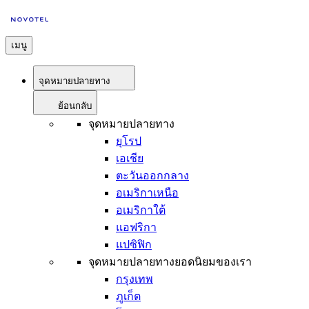
เมนู
จุดหมายปลายทาง
ย้อนกลับ
จุดหมายปลายทาง
ยุโรป
เอเชีย
ตะวันออกกลาง
อเมริกาเหนือ
อเมริกาใต้
แอฟริกา
แปซิฟิก
จุดหมายปลายทางยอดนิยมของเรา
กรุงเทพ
ภูเก็ต