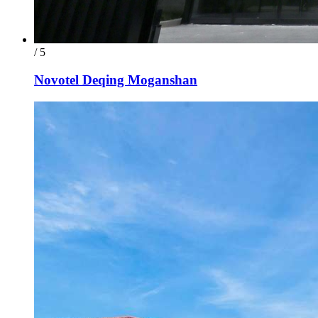
/ 5
Novotel Deqing Moganshan