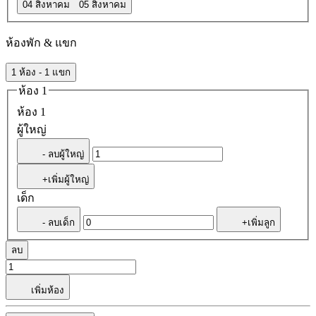
04 สิงหาคม
05 สิงหาคม
ห้องพัก & แขก
1 ห้อง - 1 แขก
ห้อง 1
ห้อง 1
ผู้ใหญ่
- ลบผู้ใหญ่
+เพิ่มผู้ใหญ่
เด็ก
- ลบเด็ก
+เพิ่มลูก
ลบ
เพิ่มห้อง