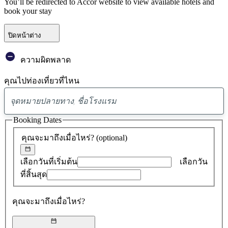
You’ll be redirected to Accor website to view available hotels and
book your stay
ปิดหน้าต่าง
ความผิดพลาด
คุณไปท่องเที่ยวที่ไหน
พบ
ข้อ
Booking Dates
เสนอ
คุณจะมาถึงเมื่อไหร่?
(optional)
0
รายการ
เลือกวันที่เริ่มต้น
เลือกวัน
ที่สิ้นสุด
คุณจะมาถึงเมื่อไหร่?