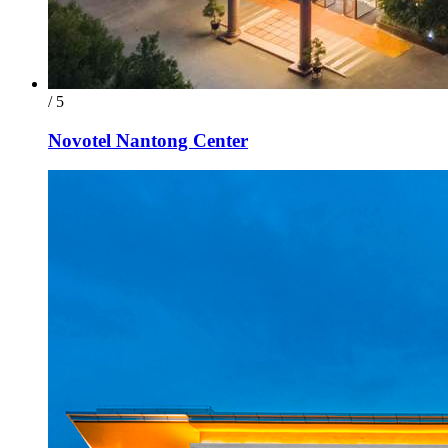
/ 5
Novotel Nantong Center