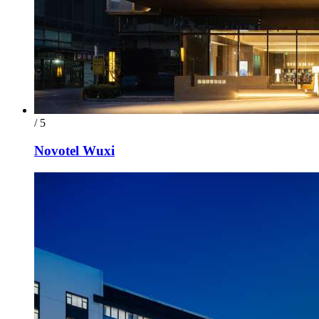
/ 5
Novotel Wuxi