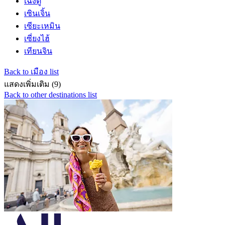
เฉิงตู
เซินเจิ้น
เซียะเหมิน
เซี่ยงไฮ้
เทียนจิน
Back to เมือง list
แสดงเพิ่มเติม (9)
Back to other destinations list