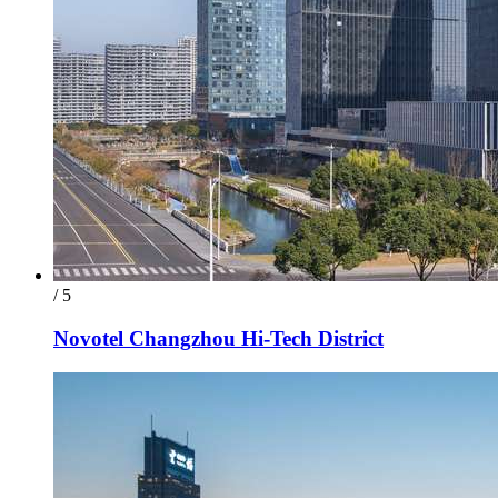
/ 5
Novotel Changzhou Hi-Tech District