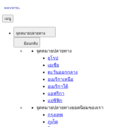
เมนู
จุดหมายปลายทาง
ย้อนกลับ
จุดหมายปลายทาง
ยุโรป
เอเชีย
ตะวันออกกลาง
อเมริกาเหนือ
อเมริกาใต้
แอฟริกา
แปซิฟิก
จุดหมายปลายทางยอดนิยมของเรา
กรุงเทพ
ภูเก็ต