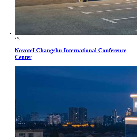
/ 5
NovoteI Changshu International Conference
Center