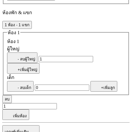
ห้องพัก & แขก
1 ห้อง - 1 แขก
ห้อง 1
ห้อง 1
ผู้ใหญ่
- ลบผู้ใหญ่
+เพิ่มผู้ใหญ่
เด็ก
- ลบเด็ก
+เพิ่มลูก
ลบ
เพิ่มห้อง
เกณฑ์เพิ่มเติม