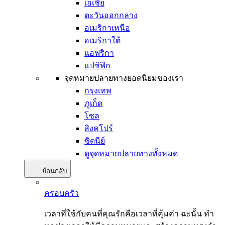
เอเชีย
ตะวันออกกลาง
อเมริกาเหนือ
อเมริกาใต้
แอฟริกา
แปซิฟิก
จุดหมายปลายทางยอดนิยมของเรา
กรุงเทพ
ภูเก็ต
โซล
สิงคโปร์
ซิดนีย์
ดูจุดหมายปลายทางทั้งหมด
ย้อนกลับ
ครอบครัว
เวลาที่ใช้กับคนที่คุณรักคือเวลาที่คุ้มค่า ฉะนั้น ทำ