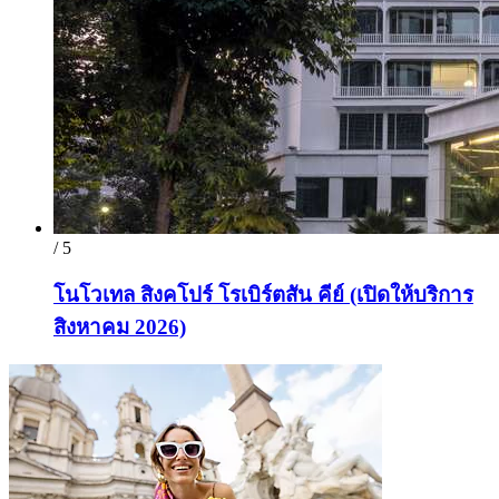
/ 5
โนโวเทล สิงคโปร์ โรเบิร์ตสัน คีย์ (เปิดให้บริการ
สิงหาคม 2026)