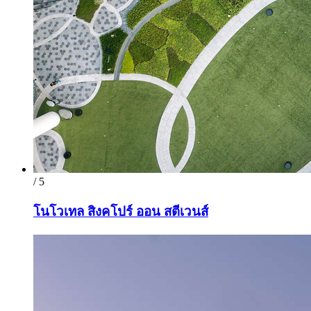
/ 5
โนโวเทล สิงคโปร์ ออน สตีเวนส์