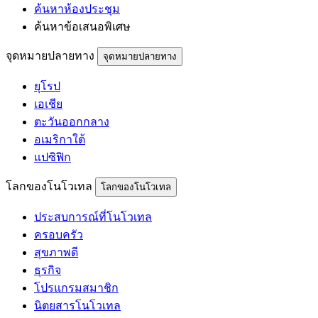
ค้นหาห้องประชุม
ค้นหาข้อเสนอพิเศษ
จุดหมายปลายทาง
จุดหมายปลายทาง
ยุโรป
เอเชีย
ตะวันออกกลาง
อเมริกาใต้
แปซิฟิก
โลกของโนโวเทล
โลกของโนโวเทล
ประสบการณ์ที่โนโวเทล
ครอบครัว
สุขภาพดี
ธุรกิจ
โปรแกรมสมาชิก
นิตยสารโนโวเทล