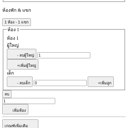
ห้องพัก & แขก
1 ห้อง - 1 แขก
ห้อง 1
ห้อง 1
ผู้ใหญ่
- ลบผู้ใหญ่
+เพิ่มผู้ใหญ่
เด็ก
- ลบเด็ก
+เพิ่มลูก
ลบ
เพิ่มห้อง
เกณฑ์เพิ่มเติม