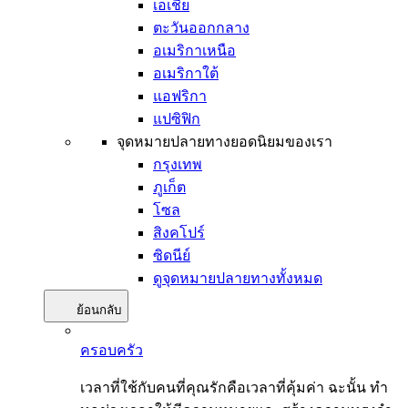
เอเชีย
ตะวันออกกลาง
อเมริกาเหนือ
อเมริกาใต้
แอฟริกา
แปซิฟิก
จุดหมายปลายทางยอดนิยมของเรา
กรุงเทพ
ภูเก็ต
โซล
สิงคโปร์
ซิดนีย์
ดูจุดหมายปลายทางทั้งหมด
ย้อนกลับ
ครอบครัว
เวลาที่ใช้กับคนที่คุณรักคือเวลาที่คุ้มค่า ฉะนั้น ทำ