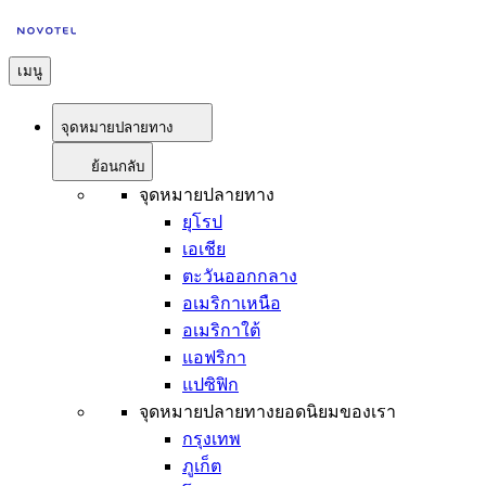
เมนู
จุดหมายปลายทาง
ย้อนกลับ
จุดหมายปลายทาง
ยุโรป
เอเชีย
ตะวันออกกลาง
อเมริกาเหนือ
อเมริกาใต้
แอฟริกา
แปซิฟิก
จุดหมายปลายทางยอดนิยมของเรา
กรุงเทพ
ภูเก็ต