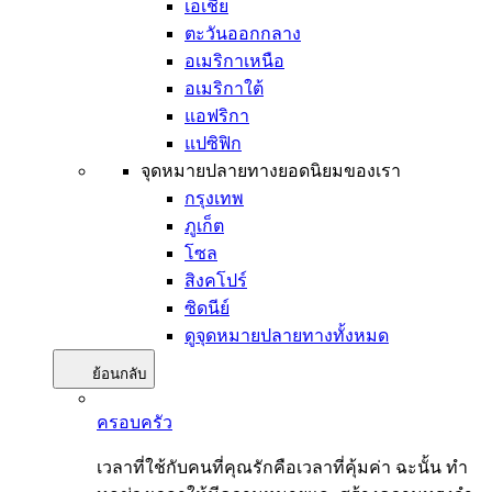
เอเชีย
ตะวันออกกลาง
อเมริกาเหนือ
อเมริกาใต้
แอฟริกา
แปซิฟิก
จุดหมายปลายทางยอดนิยมของเรา
กรุงเทพ
ภูเก็ต
โซล
สิงคโปร์
ซิดนีย์
ดูจุดหมายปลายทางทั้งหมด
ย้อนกลับ
ครอบครัว
เวลาที่ใช้กับคนที่คุณรักคือเวลาที่คุ้มค่า ฉะนั้น ทำ