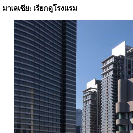
มาเลเซีย: เรียกดูโรงแรม