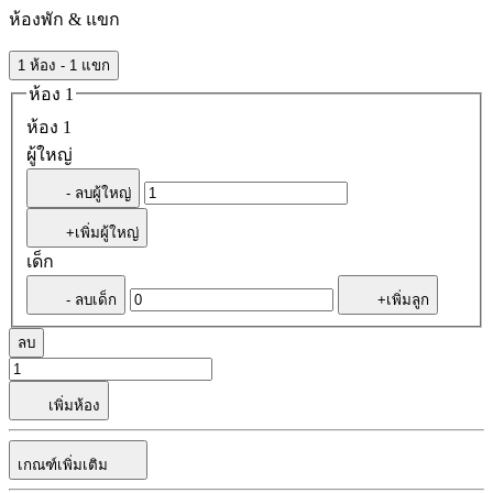
ห้องพัก & แขก
1 ห้อง - 1 แขก
ห้อง 1
ห้อง 1
ผู้ใหญ่
- ลบผู้ใหญ่
+เพิ่มผู้ใหญ่
เด็ก
- ลบเด็ก
+เพิ่มลูก
ลบ
เพิ่มห้อง
เกณฑ์เพิ่มเติม