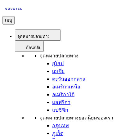
เมนู
จุดหมายปลายทาง
ย้อนกลับ
จุดหมายปลายทาง
ยุโรป
เอเชีย
ตะวันออกกลาง
อเมริกาเหนือ
อเมริกาใต้
แอฟริกา
แปซิฟิก
จุดหมายปลายทางยอดนิยมของเรา
กรุงเทพ
ภูเก็ต