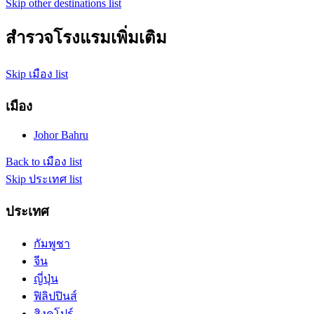
Skip other destinations list
สำรวจโรงแรมเพิ่มเติม
Skip เมือง list
เมือง
Johor Bahru
Back to เมือง list
Skip ประเทศ list
ประเทศ
กัมพูชา
จีน
ญี่ปุ่น
ฟิลิปปินส์
สิงคโปร์