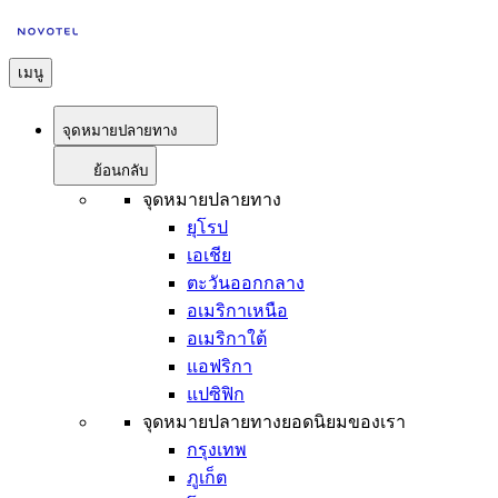
เมนู
จุดหมายปลายทาง
ย้อนกลับ
จุดหมายปลายทาง
ยุโรป
เอเชีย
ตะวันออกกลาง
อเมริกาเหนือ
อเมริกาใต้
แอฟริกา
แปซิฟิก
จุดหมายปลายทางยอดนิยมของเรา
กรุงเทพ
ภูเก็ต