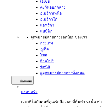
เอเชีย
ตะวันออกกลาง
อเมริกาเหนือ
อเมริกาใต้
แอฟริกา
แปซิฟิก
จุดหมายปลายทางยอดนิยมของเรา
กรุงเทพ
ภูเก็ต
โซล
สิงคโปร์
ซิดนีย์
ดูจุดหมายปลายทางทั้งหมด
ย้อนกลับ
ครอบครัว
เวลาที่ใช้กับคนที่คุณรักคือเวลาที่คุ้มค่า ฉะนั้น ทำ