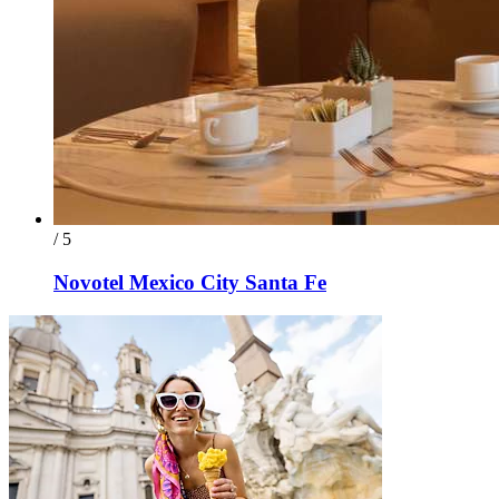
/ 5
Novotel Mexico City Santa Fe