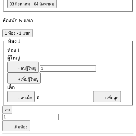
03 สิงหาคม
04 สิงหาคม
ห้องพัก & แขก
1 ห้อง - 1 แขก
ห้อง 1
ห้อง 1
ผู้ใหญ่
- ลบผู้ใหญ่
+เพิ่มผู้ใหญ่
เด็ก
- ลบเด็ก
+เพิ่มลูก
ลบ
เพิ่มห้อง