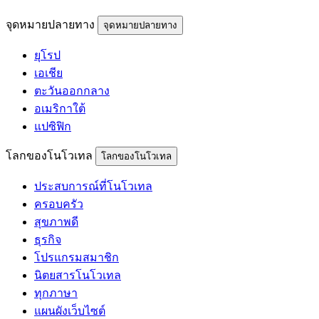
จุดหมายปลายทาง
จุดหมายปลายทาง
ยุโรป
เอเชีย
ตะวันออกกลาง
อเมริกาใต้
แปซิฟิก
โลกของโนโวเทล
โลกของโนโวเทล
ประสบการณ์ที่โนโวเทล
ครอบครัว
สุขภาพดี
ธุรกิจ
โปรแกรมสมาชิก
นิตยสารโนโวเทล
ทุกภาษา
แผนผังเว็บไซต์