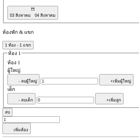
03 สิงหาคม
04 สิงหาคม
ห้องพัก & แขก
1 ห้อง - 1 แขก
ห้อง 1
ห้อง 1
ผู้ใหญ่
- ลบผู้ใหญ่
+เพิ่มผู้ใหญ่
เด็ก
- ลบเด็ก
+เพิ่มลูก
ลบ
เพิ่มห้อง