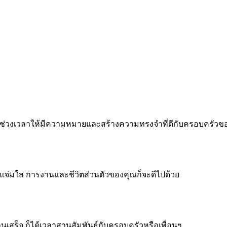
 ทำทุกช่วงเวลาให้มีความหมายและสร้างความทรงจำที่ดีกับครอบครัว
จแจ่มใส การงานและชีวิตส่วนตัวของคุณก็จะดีไปด้วย
งานเสร็จ ก็ได้เวลาสานสัมพันธ์กับครอบครัวหรือเพื่อนๆ