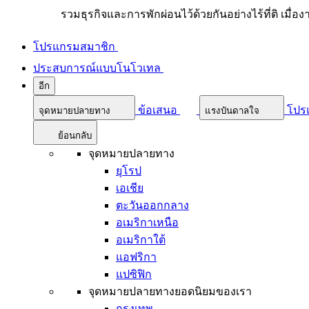
รวมธุรกิจและการพักผ่อนไว้ด้วยกันอย่างไร้ที่ติ เมื่อ
โปรแกรมสมาชิก
ประสบการณ์แบบโนโวเทล
อีก
ข้อเสนอ
โปร
จุดหมายปลายทาง
แรงบันดาลใจ
ย้อนกลับ
จุดหมายปลายทาง
ยุโรป
เอเชีย
ตะวันออกกลาง
อเมริกาเหนือ
อเมริกาใต้
แอฟริกา
แปซิฟิก
จุดหมายปลายทางยอดนิยมของเรา
กรุงเทพ