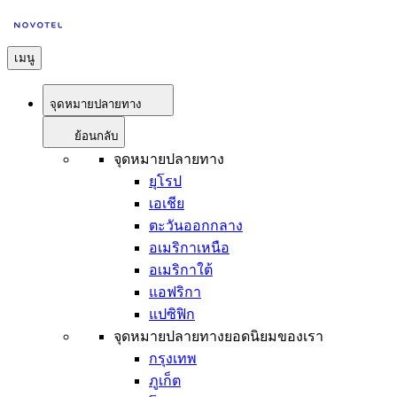
เมนู
จุดหมายปลายทาง
ย้อนกลับ
จุดหมายปลายทาง
ยุโรป
เอเชีย
ตะวันออกกลาง
อเมริกาเหนือ
อเมริกาใต้
แอฟริกา
แปซิฟิก
จุดหมายปลายทางยอดนิยมของเรา
กรุงเทพ
ภูเก็ต