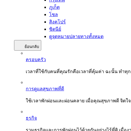
ภูเก็ต
โซล
สิงคโปร์
ซิดนีย์
ดูจุดหมายปลายทางทั้งหมด
ย้อนกลับ
ครอบครัว
เวลาที่ใช้กับคนที่คุณรักคือเวลาที่คุ้มค่า ฉะนั้น
การดูแลสุขภาพที่ดี
ใช้เวลาพักผ่อนและผ่อนคลาย เมื่อคุณสุขภาพดี จิตใ
ธุรกิจ
รวมธุรกิจและการพักผ่อนไว้ด้วยกันอย่างไร้ที่ติ เมื่อ