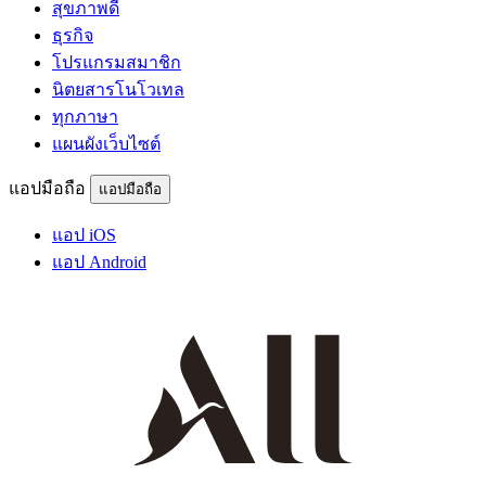
สุขภาพดี
ธุรกิจ
โปรแกรมสมาชิก
นิตยสารโนโวเทล
ทุกภาษา
แผนผังเว็บไซต์
แอปมือถือ
แอปมือถือ
แอป iOS
แอป Android