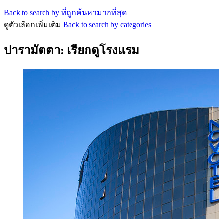
Back to search by ที่ถูกค้นหามากที่สุด
ดูตัวเลือกเพิ่มเติม
Back to search by categories
ปารามัตตา: เรียกดูโรงแรม