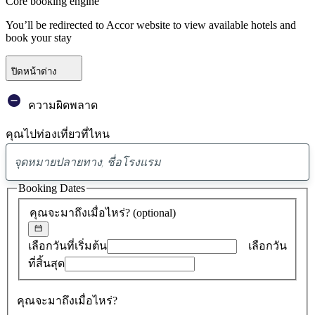
Core booking engine
You’ll be redirected to Accor website to view available hotels and
book your stay
ปิดหน้าต่าง
ความผิดพลาด
คุณไปท่องเที่ยวที่ไหน
พบ
ข้อ
Booking Dates
เสนอ
คุณจะมาถึงเมื่อไหร่?
(optional)
0
รายการ
เลือกวันที่เริ่มต้น
เลือกวัน
ที่สิ้นสุด
คุณจะมาถึงเมื่อไหร่?