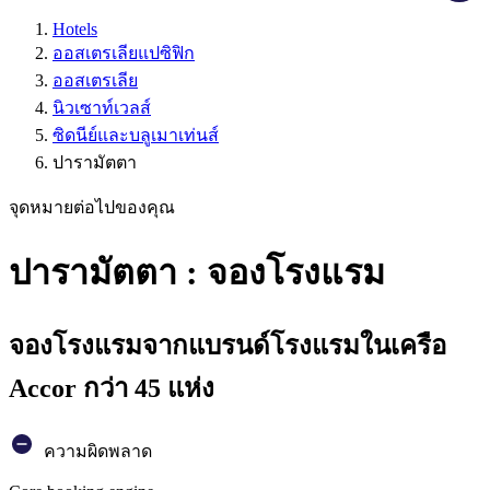
Hotels
ออสเตรเลียแปซิฟิก
ออสเตรเลีย
นิวเซาท์เวลส์
ซิดนีย์และบลูเมาเท่นส์
ปารามัตตา
จุดหมายต่อไปของคุณ
ปารามัตตา : จองโรงแรม
จองโรงแรมจากแบรนด์โรงแรมในเครือ
Accor กว่า 45 แห่ง
ความผิดพลาด