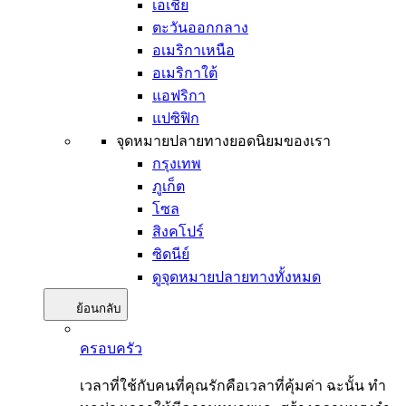
เอเชีย
ตะวันออกกลาง
อเมริกาเหนือ
อเมริกาใต้
แอฟริกา
แปซิฟิก
จุดหมายปลายทางยอดนิยมของเรา
กรุงเทพ
ภูเก็ต
โซล
สิงคโปร์
ซิดนีย์
ดูจุดหมายปลายทางทั้งหมด
ย้อนกลับ
ครอบครัว
เวลาที่ใช้กับคนที่คุณรักคือเวลาที่คุ้มค่า ฉะนั้น ทำ