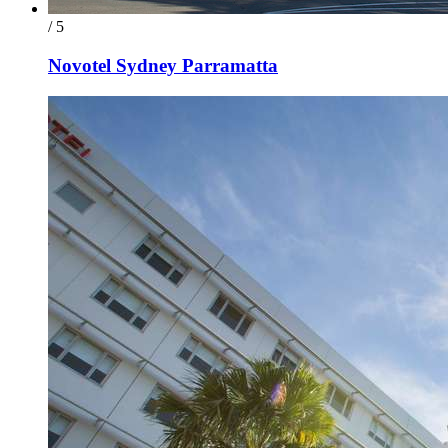
/ 5
Novotel Sydney Parramatta