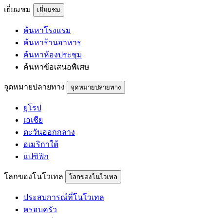
เยี่ยมชม
เยี่ยมชม
ค้นหาโรงแรม
ค้นหาร้านอาหาร
ค้นหาห้องประชุม
ค้นหาข้อเสนอพิเศษ
จุดหมายปลายทาง
จุดหมายปลายทาง
ยุโรป
เอเชีย
ตะวันออกกลาง
อเมริกาใต้
แปซิฟิก
โลกของโนโวเทล
โลกของโนโวเทล
ประสบการณ์ที่โนโวเทล
ครอบครัว