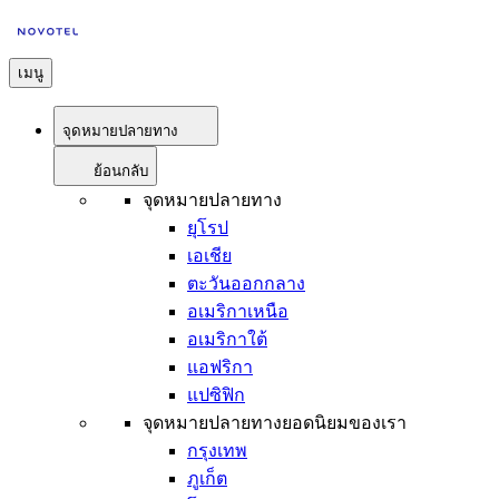
เมนู
จุดหมายปลายทาง
ย้อนกลับ
จุดหมายปลายทาง
ยุโรป
เอเชีย
ตะวันออกกลาง
อเมริกาเหนือ
อเมริกาใต้
แอฟริกา
แปซิฟิก
จุดหมายปลายทางยอดนิยมของเรา
กรุงเทพ
ภูเก็ต