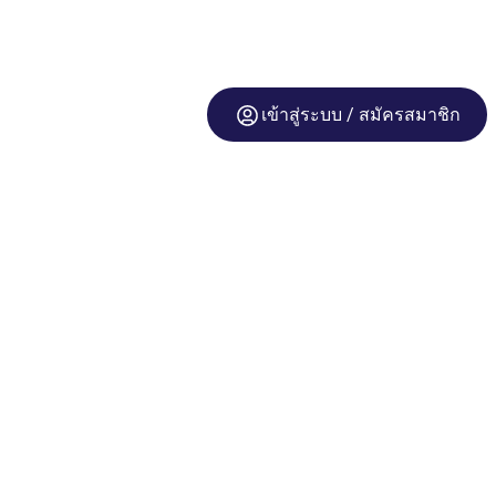
เข้าสู่ระบบ / สมัครสมาชิก