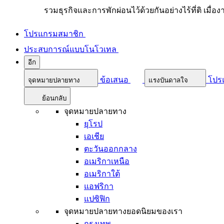
รวมธุรกิจและการพักผ่อนไว้ด้วยกันอย่างไร้ที่ติ เมื่อ
โปรแกรมสมาชิก
ประสบการณ์แบบโนโวเทล
อีก
ข้อเสนอ
โปร
จุดหมายปลายทาง
แรงบันดาลใจ
ย้อนกลับ
จุดหมายปลายทาง
ยุโรป
เอเชีย
ตะวันออกกลาง
อเมริกาเหนือ
อเมริกาใต้
แอฟริกา
แปซิฟิก
จุดหมายปลายทางยอดนิยมของเรา
กรุงเทพ