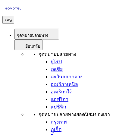
เมนู
จุดหมายปลายทาง
ย้อนกลับ
จุดหมายปลายทาง
ยุโรป
เอเชีย
ตะวันออกกลาง
อเมริกาเหนือ
อเมริกาใต้
แอฟริกา
แปซิฟิก
จุดหมายปลายทางยอดนิยมของเรา
กรุงเทพ
ภูเก็ต