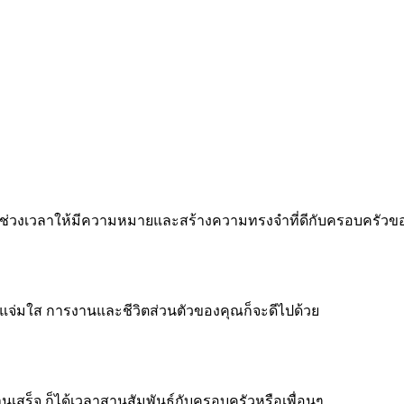
 ทำทุกช่วงเวลาให้มีความหมายและสร้างความทรงจำที่ดีกับครอบครัว
จแจ่มใส การงานและชีวิตส่วนตัวของคุณก็จะดีไปด้วย
งานเสร็จ ก็ได้เวลาสานสัมพันธ์กับครอบครัวหรือเพื่อนๆ