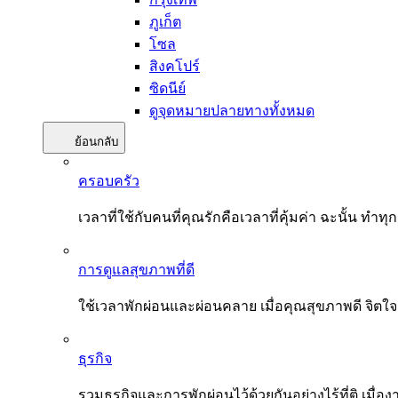
ภูเก็ต
โซล
สิงคโปร์
ซิดนีย์
ดูจุดหมายปลายทางทั้งหมด
ย้อนกลับ
ครอบครัว
เวลาที่ใช้กับคนที่คุณรักคือเวลาที่คุ้มค่า ฉะนั้น
การดูแลสุขภาพที่ดี
ใช้เวลาพักผ่อนและผ่อนคลาย เมื่อคุณสุขภาพดี จิตใ
ธุรกิจ
รวมธุรกิจและการพักผ่อนไว้ด้วยกันอย่างไร้ที่ติ เมื่อ