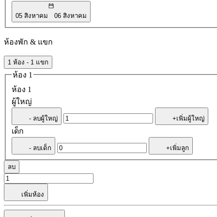
05 สิงหาคม
06 สิงหาคม
ห้องพัก & แขก
1 ห้อง - 1 แขก
ห้อง 1
ห้อง 1
ผู้ใหญ่
- ลบผู้ใหญ่
+เพิ่มผู้ใหญ่
เด็ก
- ลบเด็ก
+เพิ่มลูก
ลบ
เพิ่มห้อง