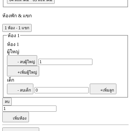
ห้องพัก & แขก
1 ห้อง - 1 แขก
ห้อง 1
ห้อง 1
ผู้ใหญ่
- ลบผู้ใหญ่
+เพิ่มผู้ใหญ่
เด็ก
- ลบเด็ก
+เพิ่มลูก
ลบ
เพิ่มห้อง