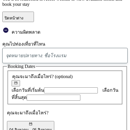
book your stay
ปิดหน้าต่าง
ความผิดพลาด
คุณไปท่องเที่ยวที่ไหน
พบ
ข้อ
Booking Dates
เสนอ
คุณจะมาถึงเมื่อไหร่?
(optional)
0
รายการ
เลือกวันที่เริ่มต้น
เลือกวัน
ที่สิ้นสุด
คุณจะมาถึงเมื่อไหร่?
04 สิงหาคม
05 สิงหาคม