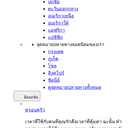
เอเชีย
ตะวันออกกลาง
อเมริกาเหนือ
อเมริกาใต้
แอฟริกา
แปซิฟิก
จุดหมายปลายทางยอดนิยมของเรา
กรุงเทพ
ภูเก็ต
โซล
สิงคโปร์
ซิดนีย์
ดูจุดหมายปลายทางทั้งหมด
ย้อนกลับ
ครอบครัว
เวลาที่ใช้กับคนที่คุณรักคือเวลาที่คุ้มค่า ฉะนั้น ทำ