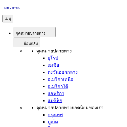
เมนู
จุดหมายปลายทาง
ย้อนกลับ
จุดหมายปลายทาง
ยุโรป
เอเชีย
ตะวันออกกลาง
อเมริกาเหนือ
อเมริกาใต้
แอฟริกา
แปซิฟิก
จุดหมายปลายทางยอดนิยมของเรา
กรุงเทพ
ภูเก็ต