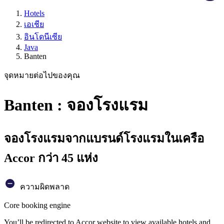
Hotels
เอเชีย
อินโดนีเซีย
Java
Banten
จุดหมายต่อไปของคุณ
Banten : จองโรงแรม
จองโรงแรมจากแบรนด์โรงแรมในเครือ
Accor กว่า 45 แห่ง
ความผิดพลาด
Core booking engine
You’ll be redirected to Accor website to view available hotels and