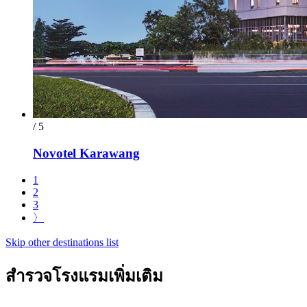
/ 5
Novotel Karawang
1
2
3
〉
Skip other destinations list
สำรวจโรงแรมเพิ่มเติม