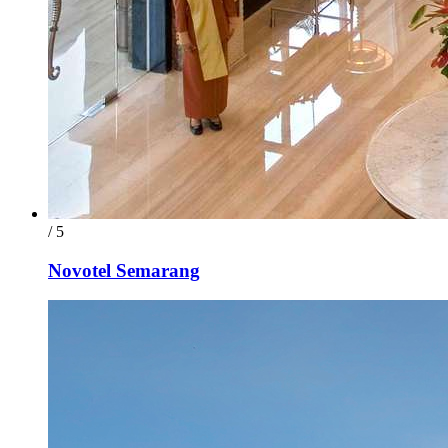
/ 5
Novotel Semarang