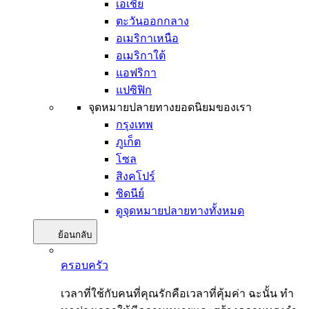
เอเชีย
ตะวันออกกลาง
อเมริกาเหนือ
อเมริกาใต้
แอฟริกา
แปซิฟิก
จุดหมายปลายทางยอดนิยมของเรา
กรุงเทพ
ภูเก็ต
โซล
สิงคโปร์
ซิดนีย์
ดูจุดหมายปลายทางทั้งหมด
ย้อนกลับ
ครอบครัว
เวลาที่ใช้กับคนที่คุณรักคือเวลาที่คุ้มค่า ฉะนั้น ทำ