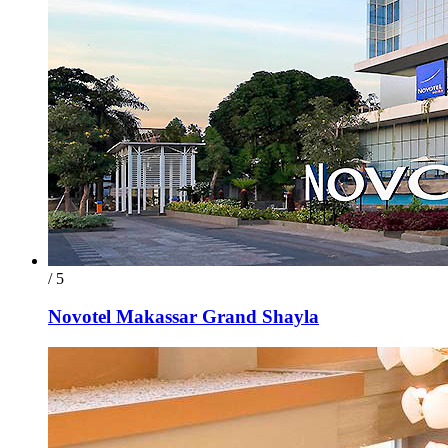
/ 5
Novotel Makassar Grand Shayla