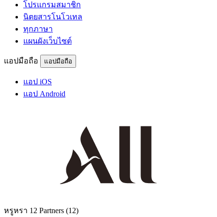
โปรแกรมสมาชิก
นิตยสารโนโวเทล
ทุกภาษา
แผนผังเว็บไซต์
แอปมือถือ
แอปมือถือ
แอป iOS
แอป Android
หรูหรา
12 Partners
(12)