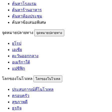
ค้นหาโรงแรม
ค้นหาร้านอาหาร
ค้นหาห้องประชุม
ค้นหาข้อเสนอพิเศษ
จุดหมายปลายทาง
จุดหมายปลายทาง
ยุโรป
เอเชีย
ตะวันออกกลาง
อเมริกาใต้
แปซิฟิก
โลกของโนโวเทล
โลกของโนโวเทล
ประสบการณ์ที่โนโวเทล
ครอบครัว
สุขภาพดี
ธุรกิจ