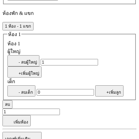
ห้องพัก & แขก
1 ห้อง - 1 แขก
ห้อง 1
ห้อง 1
ผู้ใหญ่
- ลบผู้ใหญ่
+เพิ่มผู้ใหญ่
เด็ก
- ลบเด็ก
+เพิ่มลูก
ลบ
เพิ่มห้อง
เกณฑ์เพิ่มเติม