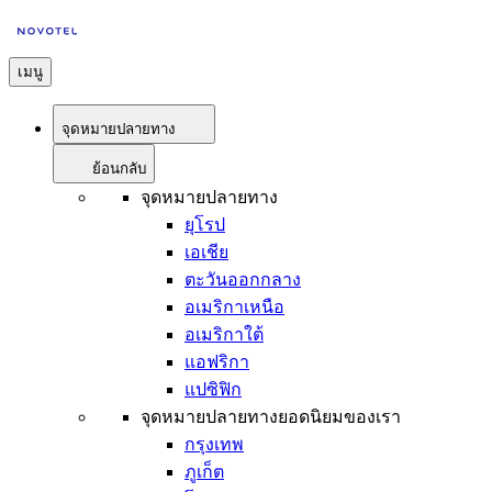
เมนู
จุดหมายปลายทาง
ย้อนกลับ
จุดหมายปลายทาง
ยุโรป
เอเชีย
ตะวันออกกลาง
อเมริกาเหนือ
อเมริกาใต้
แอฟริกา
แปซิฟิก
จุดหมายปลายทางยอดนิยมของเรา
กรุงเทพ
ภูเก็ต