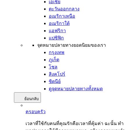
เอเชีย
ตะวันออกกลาง
อเมริกาเหนือ
อเมริกาใต้
แอฟริกา
แปซิฟิก
จุดหมายปลายทางยอดนิยมของเรา
กรุงเทพ
ภูเก็ต
โซล
สิงคโปร์
ซิดนีย์
ดูจุดหมายปลายทางทั้งหมด
ย้อนกลับ
ครอบครัว
เวลาที่ใช้กับคนที่คุณรักคือเวลาที่คุ้มค่า ฉะนั้น ทำ