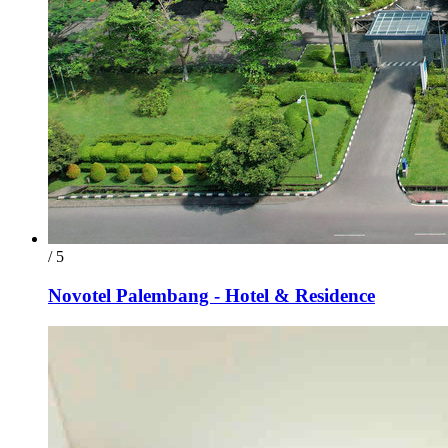
/ 5
Novotel Palembang - Hotel & Residence