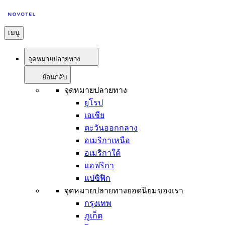
เมนู
จุดหมายปลายทาง
ย้อนกลับ
จุดหมายปลายทาง
ยุโรป
เอเชีย
ตะวันออกกลาง
อเมริกาเหนือ
อเมริกาใต้
แอฟริกา
แปซิฟิก
จุดหมายปลายทางยอดนิยมของเรา
กรุงเทพ
ภูเก็ต