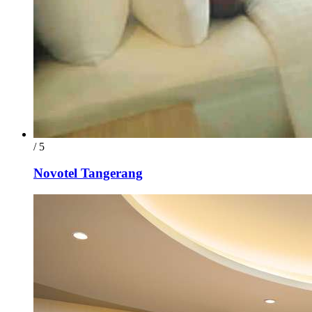
/ 5
Novotel Tangerang