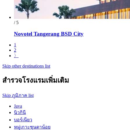
/ 5
Novotel Tangerang BSD City
1
2
〉
Skip other destinations list
สำรวจโรงแรมเพิ่มเติม
Skip ภูมิภาค list
Java
นิวกินี
บอร์เนียว
หมู่เกาะซุนดาน้อย