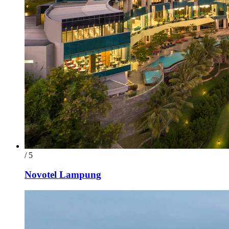
/ 5
Novotel Lampung