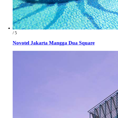
/ 5
Novotel Jakarta Mangga Dua Square