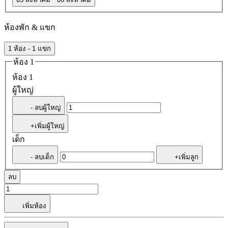
ห้องพัก & แขก
1 ห้อง - 1 แขก
ห้อง 1
ห้อง 1
ผู้ใหญ่
- ลบผู้ใหญ่
+เพิ่มผู้ใหญ่
เด็ก
- ลบเด็ก
+เพิ่มลูก
ลบ
เพิ่มห้อง