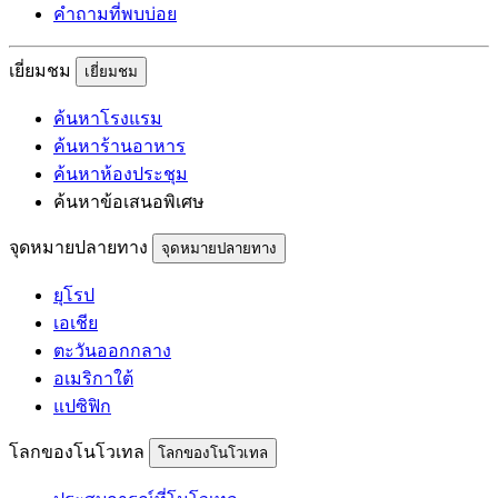
คำถามที่พบบ่อย
เยี่ยมชม
เยี่ยมชม
ค้นหาโรงแรม
ค้นหาร้านอาหาร
ค้นหาห้องประชุม
ค้นหาข้อเสนอพิเศษ
จุดหมายปลายทาง
จุดหมายปลายทาง
ยุโรป
เอเชีย
ตะวันออกกลาง
อเมริกาใต้
แปซิฟิก
โลกของโนโวเทล
โลกของโนโวเทล