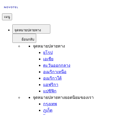
เมนู
จุดหมายปลายทาง
ย้อนกลับ
จุดหมายปลายทาง
ยุโรป
เอเชีย
ตะวันออกกลาง
อเมริกาเหนือ
อเมริกาใต้
แอฟริกา
แปซิฟิก
จุดหมายปลายทางยอดนิยมของเรา
กรุงเทพ
ภูเก็ต