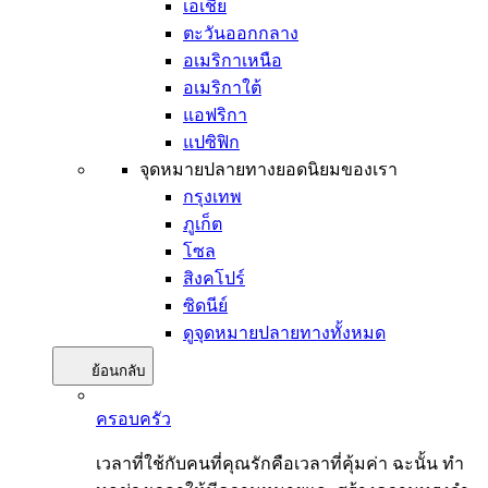
เอเชีย
ตะวันออกกลาง
อเมริกาเหนือ
อเมริกาใต้
แอฟริกา
แปซิฟิก
จุดหมายปลายทางยอดนิยมของเรา
กรุงเทพ
ภูเก็ต
โซล
สิงคโปร์
ซิดนีย์
ดูจุดหมายปลายทางทั้งหมด
ย้อนกลับ
ครอบครัว
เวลาที่ใช้กับคนที่คุณรักคือเวลาที่คุ้มค่า ฉะนั้น ทำ