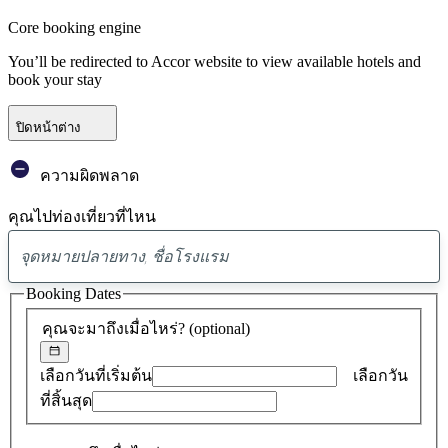
Core booking engine
You’ll be redirected to Accor website to view available hotels and
book your stay
ปิดหน้าต่าง
ความผิดพลาด
คุณไปท่องเที่ยวที่ไหน
พบ
ข้อ
Booking Dates
เสนอ
คุณจะมาถึงเมื่อไหร่?
(optional)
0
รายการ
เลือกวันที่เริ่มต้น
เลือกวัน
ที่สิ้นสุด