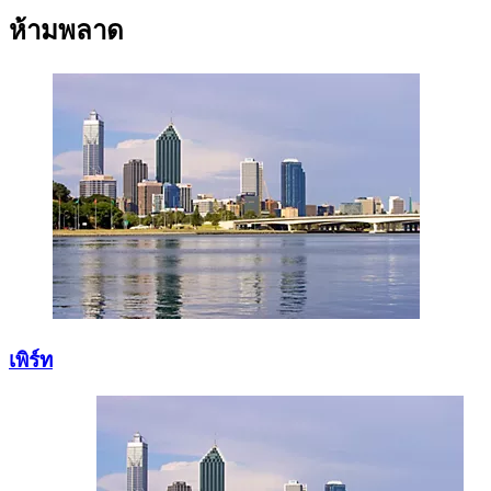
ห้ามพลาด
เพิร์ท