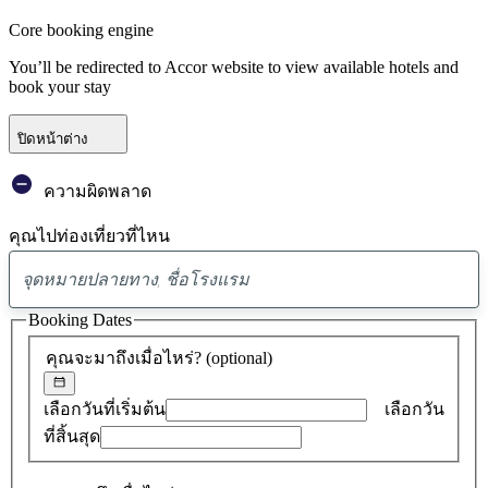
Core booking engine
You’ll be redirected to Accor website to view available hotels and
book your stay
ปิดหน้าต่าง
ความผิดพลาด
คุณไปท่องเที่ยวที่ไหน
พบ
ข้อ
Booking Dates
เสนอ
คุณจะมาถึงเมื่อไหร่?
(optional)
0
รายการ
เลือกวันที่เริ่มต้น
เลือกวัน
ที่สิ้นสุด