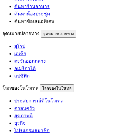
ค้นหาร้านอาหาร
ค้นหาห้องประชุม
ค้นหาข้อเสนอพิเศษ
จุดหมายปลายทาง
จุดหมายปลายทาง
ยุโรป
เอเชีย
ตะวันออกกลาง
อเมริกาใต้
แปซิฟิก
โลกของโนโวเทล
โลกของโนโวเทล
ประสบการณ์ที่โนโวเทล
ครอบครัว
สุขภาพดี
ธุรกิจ
โปรแกรมสมาชิก