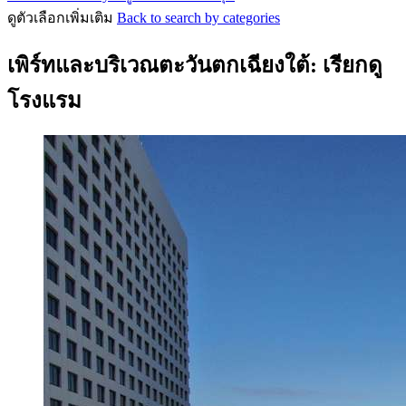
ดูตัวเลือกเพิ่มเติม
Back to search by categories
เพิร์ทและบริเวณตะวันตกเฉียงใต้: เรียกดู
โรงแรม