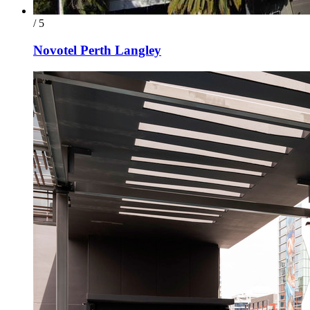
/ 5
Novotel Perth Langley