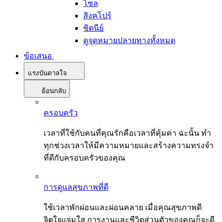
โซล
สิงคโปร์
ซิดนีย์
ดูจุดหมายปลายทางทั้งหมด
ข้อเสนอ
แรงบันดาลใจ
ย้อนกลับ
ครอบครัว
เวลาที่ใช้กับคนที่คุณรักคือเวลาที่คุ้มค่า ฉะนั้น ทำ
ทุกช่วงเวลาให้มีความหมายและสร้างความทรงจำ
ที่ดีกับครอบครัวของคุณ
การดูแลสุขภาพที่ดี
ใช้เวลาพักผ่อนและผ่อนคลาย เมื่อคุณสุขภาพดี
จิตใจแจ่มใส การงานและชีวิตส่วนตัวของคุณก็จะดี