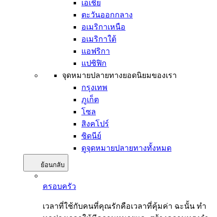
เอเชีย
ตะวันออกกลาง
อเมริกาเหนือ
อเมริกาใต้
แอฟริกา
แปซิฟิก
จุดหมายปลายทางยอดนิยมของเรา
กรุงเทพ
ภูเก็ต
โซล
สิงคโปร์
ซิดนีย์
ดูจุดหมายปลายทางทั้งหมด
ย้อนกลับ
ครอบครัว
เวลาที่ใช้กับคนที่คุณรักคือเวลาที่คุ้มค่า ฉะนั้น ทำ