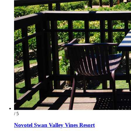
/ 5
Novotel Swan Valley Vines Resort