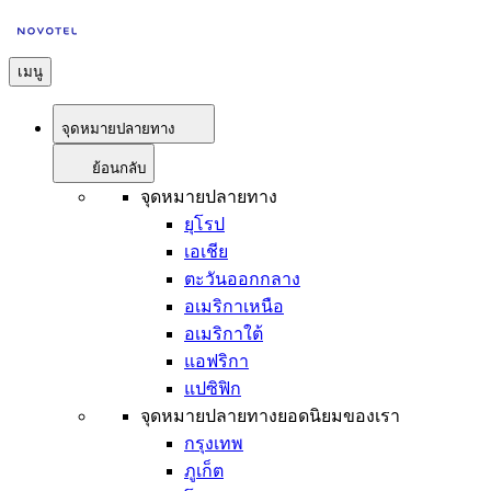
เมนู
จุดหมายปลายทาง
ย้อนกลับ
จุดหมายปลายทาง
ยุโรป
เอเชีย
ตะวันออกกลาง
อเมริกาเหนือ
อเมริกาใต้
แอฟริกา
แปซิฟิก
จุดหมายปลายทางยอดนิยมของเรา
กรุงเทพ
ภูเก็ต