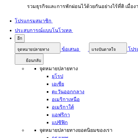
รวมธุรกิจและการพักผ่อนไว้ด้วยกันอย่างไร้ที่ติ เมื่อ
โปรแกรมสมาชิก
ประสบการณ์แบบโนโวเทล
อีก
ข้อเสนอ
โปร
จุดหมายปลายทาง
แรงบันดาลใจ
ย้อนกลับ
จุดหมายปลายทาง
ยุโรป
เอเชีย
ตะวันออกกลาง
อเมริกาเหนือ
อเมริกาใต้
แอฟริกา
แปซิฟิก
จุดหมายปลายทางยอดนิยมของเรา
กรุงเทพ