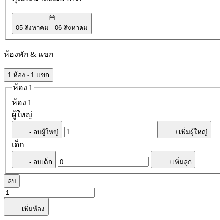
05 สิงหาคม
06 สิงหาคม
ห้องพัก & แขก
1 ห้อง - 1 แขก
ห้อง 1
ห้อง 1
ผู้ใหญ่
- ลบผู้ใหญ่
+เพิ่มผู้ใหญ่
เด็ก
- ลบเด็ก
+เพิ่มลูก
ลบ
เพิ่มห้อง