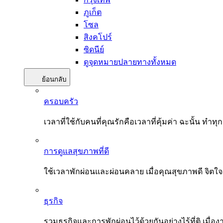
ภูเก็ต
โซล
สิงคโปร์
ซิดนีย์
ดูจุดหมายปลายทางทั้งหมด
ย้อนกลับ
ครอบครัว
เวลาที่ใช้กับคนที่คุณรักคือเวลาที่คุ้มค่า ฉะนั้น
การดูแลสุขภาพที่ดี
ใช้เวลาพักผ่อนและผ่อนคลาย เมื่อคุณสุขภาพดี จิตใ
ธุรกิจ
รวมธุรกิจและการพักผ่อนไว้ด้วยกันอย่างไร้ที่ติ เมื่อ