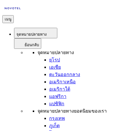
เมนู
จุดหมายปลายทาง
ย้อนกลับ
จุดหมายปลายทาง
ยุโรป
เอเชีย
ตะวันออกกลาง
อเมริกาเหนือ
อเมริกาใต้
แอฟริกา
แปซิฟิก
จุดหมายปลายทางยอดนิยมของเรา
กรุงเทพ
ภูเก็ต