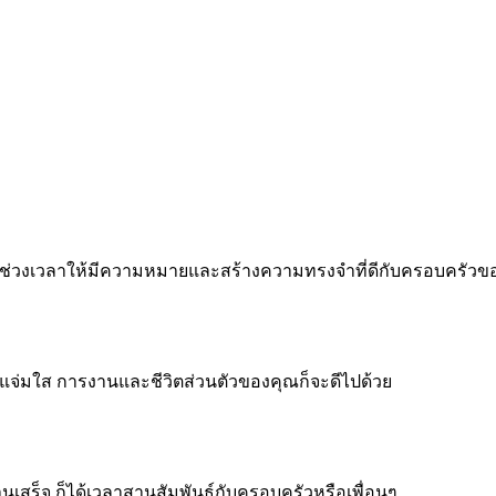
 ทำทุกช่วงเวลาให้มีความหมายและสร้างความทรงจำที่ดีกับครอบครัว
จแจ่มใส การงานและชีวิตส่วนตัวของคุณก็จะดีไปด้วย
งานเสร็จ ก็ได้เวลาสานสัมพันธ์กับครอบครัวหรือเพื่อนๆ