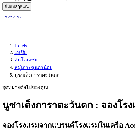
ยืนยันสกุลเงิน
Hotels
เอเชีย
อินโดนีเซีย
หมู่เกาะซุนดาน้อย
นูซาเต็งการาตะวันตก
จุดหมายต่อไปของคุณ
นูซาเต็งการาตะวันตก : จองโร
จองโรงแรมจากแบรนด์โรงแรมในเครือ Accor