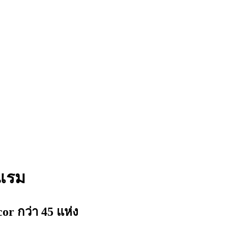
งแรม
 กว่า 45 แห่ง