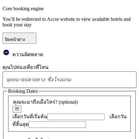
Core booking engine
You’ll be redirected to Accor website to view available hotels and
book your stay
ปิดหน้าต่าง
ความผิดพลาด
คุณไปท่องเที่ยวที่ไหน
พบ
ข้อ
Booking Dates
เสนอ
คุณจะมาถึงเมื่อไหร่?
(optional)
0
รายการ
เลือกวันที่เริ่มต้น
เลือกวัน
ที่สิ้นสุด