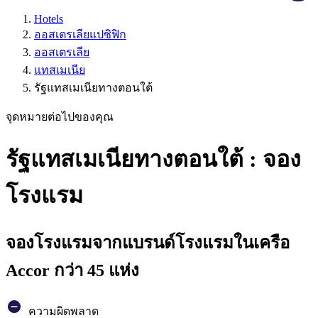
Hotels
ออสเตรเลียแปซิฟิก
ออสเตรเลีย
แทสเมเนีย
รัฐแทสเมเนียทางตอนใต้
จุดหมายต่อไปของคุณ
รัฐแทสเมเนียทางตอนใต้ : จอง
โรงแรม
จองโรงแรมจากแบรนด์โรงแรมในเครือ
Accor กว่า 45 แห่ง
ความผิดพลาด