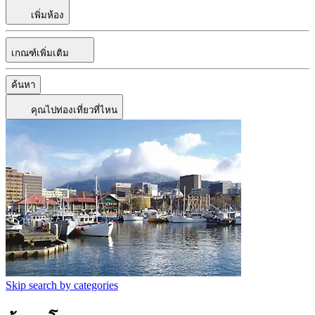
เพิ่มห้อง
เกณฑ์เพิ่มเติม
ค้นหา
คุณไปท่องเที่ยวที่ไหน
Skip search by categories