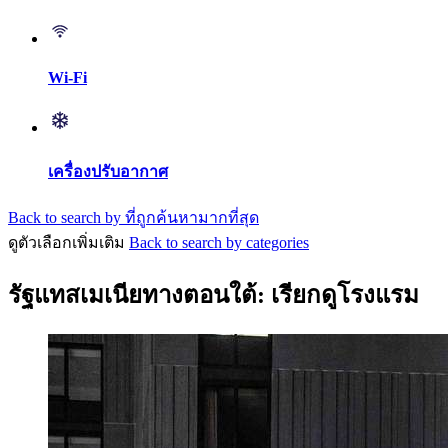
Wi-Fi
เครื่องปรับอากาศ
Back to search by ที่ถูกค้นหามากที่สุด
ดูตัวเลือกเพิ่มเติม
Back to search by categories
รัฐแทสเมเนียทางตอนใต้: เรียกดูโรงแรม