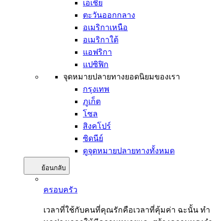
เอเชีย
ตะวันออกกลาง
อเมริกาเหนือ
อเมริกาใต้
แอฟริกา
แปซิฟิก
จุดหมายปลายทางยอดนิยมของเรา
กรุงเทพ
ภูเก็ต
โซล
สิงคโปร์
ซิดนีย์
ดูจุดหมายปลายทางทั้งหมด
ย้อนกลับ
ครอบครัว
เวลาที่ใช้กับคนที่คุณรักคือเวลาที่คุ้มค่า ฉะนั้น ทำ