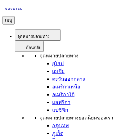
เมนู
จุดหมายปลายทาง
ย้อนกลับ
จุดหมายปลายทาง
ยุโรป
เอเชีย
ตะวันออกกลาง
อเมริกาเหนือ
อเมริกาใต้
แอฟริกา
แปซิฟิก
จุดหมายปลายทางยอดนิยมของเรา
กรุงเทพ
ภูเก็ต