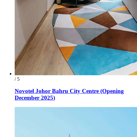
/ 5
Novotel Johor Bahru City Centre (Opening
December 2025)