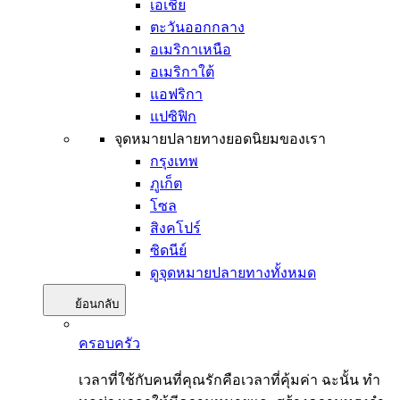
เอเชีย
ตะวันออกกลาง
อเมริกาเหนือ
อเมริกาใต้
แอฟริกา
แปซิฟิก
จุดหมายปลายทางยอดนิยมของเรา
กรุงเทพ
ภูเก็ต
โซล
สิงคโปร์
ซิดนีย์
ดูจุดหมายปลายทางทั้งหมด
ย้อนกลับ
ครอบครัว
เวลาที่ใช้กับคนที่คุณรักคือเวลาที่คุ้มค่า ฉะนั้น ทำ