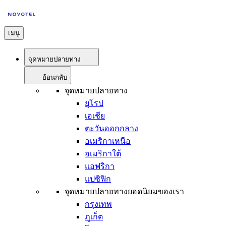
เมนู
จุดหมายปลายทาง
ย้อนกลับ
จุดหมายปลายทาง
ยุโรป
เอเชีย
ตะวันออกกลาง
อเมริกาเหนือ
อเมริกาใต้
แอฟริกา
แปซิฟิก
จุดหมายปลายทางยอดนิยมของเรา
กรุงเทพ
ภูเก็ต