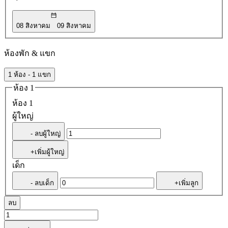
08 สิงหาคม
09 สิงหาคม
ห้องพัก & แขก
1 ห้อง - 1 แขก
ห้อง 1
ห้อง 1
ผู้ใหญ่
- ลบผู้ใหญ่
+เพิ่มผู้ใหญ่
เด็ก
- ลบเด็ก
+เพิ่มลูก
ลบ