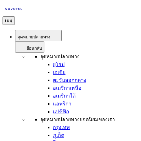
เมนู
จุดหมายปลายทาง
ย้อนกลับ
จุดหมายปลายทาง
ยุโรป
เอเชีย
ตะวันออกกลาง
อเมริกาเหนือ
อเมริกาใต้
แอฟริกา
แปซิฟิก
จุดหมายปลายทางยอดนิยมของเรา
กรุงเทพ
ภูเก็ต