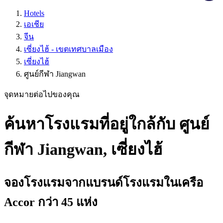
Hotels
เอเชีย
จีน
เซี่ยงไฮ้ - เขตเทศบาลเมือง
เซี่ยงไฮ้
ศูนย์กีฬา Jiangwan
จุดหมายต่อไปของคุณ
ค้นหาโรงแรมที่อยู่ใกล้กับ ศูนย์
กีฬา Jiangwan, เซี่ยงไฮ้
จองโรงแรมจากแบรนด์โรงแรมในเครือ
Accor กว่า 45 แห่ง