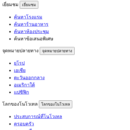
เยี่ยมชม
เยี่ยมชม
ค้นหาโรงแรม
ค้นหาร้านอาหาร
ค้นหาห้องประชุม
ค้นหาข้อเสนอพิเศษ
จุดหมายปลายทาง
จุดหมายปลายทาง
ยุโรป
เอเชีย
ตะวันออกกลาง
อเมริกาใต้
แปซิฟิก
โลกของโนโวเทล
โลกของโนโวเทล
ประสบการณ์ที่โนโวเทล
ครอบครัว