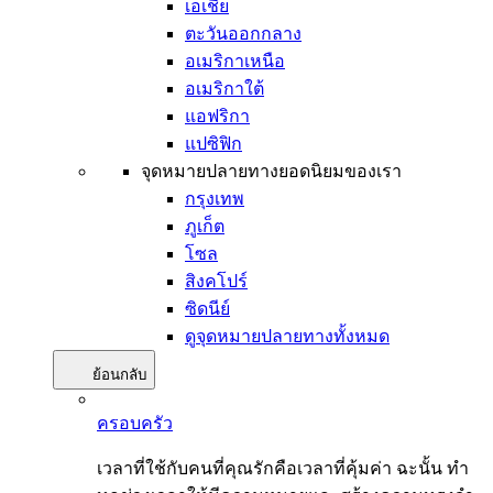
เอเชีย
ตะวันออกกลาง
อเมริกาเหนือ
อเมริกาใต้
แอฟริกา
แปซิฟิก
จุดหมายปลายทางยอดนิยมของเรา
กรุงเทพ
ภูเก็ต
โซล
สิงคโปร์
ซิดนีย์
ดูจุดหมายปลายทางทั้งหมด
ย้อนกลับ
ครอบครัว
เวลาที่ใช้กับคนที่คุณรักคือเวลาที่คุ้มค่า ฉะนั้น ทำ