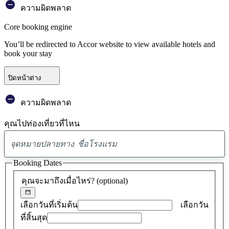
ความผิดพลาด
Core booking engine
You’ll be redirected to Accor website to view available hotels and
book your stay
ปิดหน้าต่าง
ความผิดพลาด
คุณไปท่องเที่ยวที่ไหน
พบ
ข้อ
Booking Dates
เสนอ
คุณจะมาถึงเมื่อไหร่?
(optional)
0
รายการ
เลือกวันที่เริ่มต้น
เลือกวัน
ที่สิ้นสุด