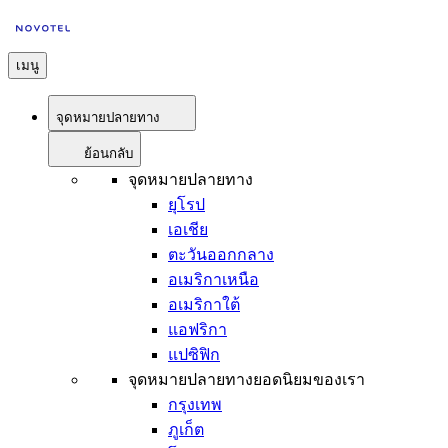
เมนู
จุดหมายปลายทาง
ย้อนกลับ
จุดหมายปลายทาง
ยุโรป
เอเชีย
ตะวันออกกลาง
อเมริกาเหนือ
อเมริกาใต้
แอฟริกา
แปซิฟิก
จุดหมายปลายทางยอดนิยมของเรา
กรุงเทพ
ภูเก็ต