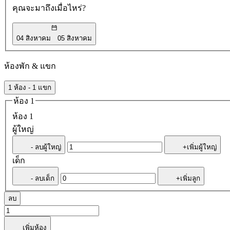
คุณจะมาถึงเมื่อไหร่?
04 สิงหาคม
05 สิงหาคม
ห้องพัก & แขก
1 ห้อง - 1 แขก
ห้อง 1
ห้อง 1
ผู้ใหญ่
- ลบผู้ใหญ่
+เพิ่มผู้ใหญ่
เด็ก
- ลบเด็ก
+เพิ่มลูก
ลบ
เพิ่มห้อง