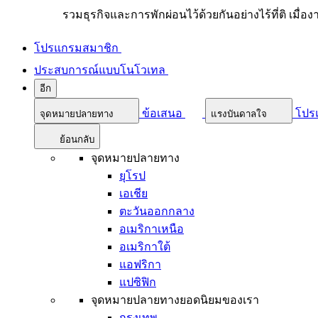
รวมธุรกิจและการพักผ่อนไว้ด้วยกันอย่างไร้ที่ติ เมื่อ
โปรแกรมสมาชิก
ประสบการณ์แบบโนโวเทล
อีก
ข้อเสนอ
โปร
จุดหมายปลายทาง
แรงบันดาลใจ
ย้อนกลับ
จุดหมายปลายทาง
ยุโรป
เอเชีย
ตะวันออกกลาง
อเมริกาเหนือ
อเมริกาใต้
แอฟริกา
แปซิฟิก
จุดหมายปลายทางยอดนิยมของเรา
กรุงเทพ