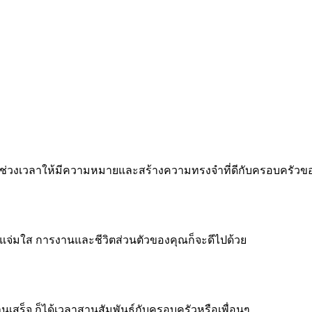
 ทำทุกช่วงเวลาให้มีความหมายและสร้างความทรงจำที่ดีกับครอบครัว
จแจ่มใส การงานและชีวิตส่วนตัวของคุณก็จะดีไปด้วย
งานเสร็จ ก็ได้เวลาสานสัมพันธ์กับครอบครัวหรือเพื่อนๆ