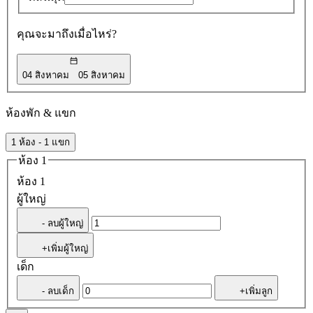
คุณจะมาถึงเมื่อไหร่?
04 สิงหาคม
05 สิงหาคม
ห้องพัก & แขก
1 ห้อง - 1 แขก
ห้อง 1
ห้อง 1
ผู้ใหญ่
- ลบผู้ใหญ่
+เพิ่มผู้ใหญ่
เด็ก
- ลบเด็ก
+เพิ่มลูก