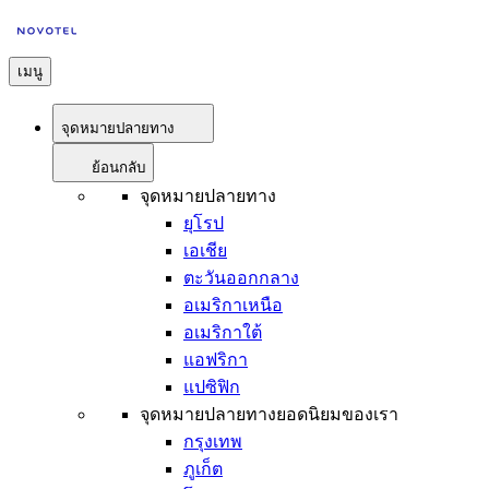
เมนู
จุดหมายปลายทาง
ย้อนกลับ
จุดหมายปลายทาง
ยุโรป
เอเชีย
ตะวันออกกลาง
อเมริกาเหนือ
อเมริกาใต้
แอฟริกา
แปซิฟิก
จุดหมายปลายทางยอดนิยมของเรา
กรุงเทพ
ภูเก็ต