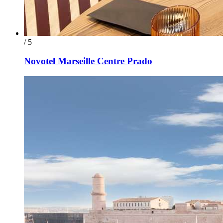
/ 5
Novotel Marseille Centre Prado