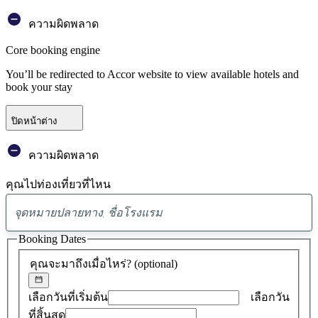
ความผิดพลาด
Core booking engine
You’ll be redirected to Accor website to view available hotels and
book your stay
ปิดหน้าต่าง
ความผิดพลาด
คุณไปท่องเที่ยวที่ไหน
พบ
ข้อ
Booking Dates
เสนอ
คุณจะมาถึงเมื่อไหร่?
(optional)
0
รายการ
เลือกวันที่เริ่มต้น
เลือกวัน
ที่สิ้นสุด