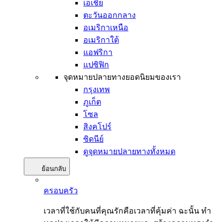
เอเชีย
ตะวันออกกลาง
อเมริกาเหนือ
อเมริกาใต้
แอฟริกา
แปซิฟิก
จุดหมายปลายทางยอดนิยมของเรา
กรุงเทพ
ภูเก็ต
โซล
สิงคโปร์
ซิดนีย์
ดูจุดหมายปลายทางทั้งหมด
ย้อนกลับ
ครอบครัว
เวลาที่ใช้กับคนที่คุณรักคือเวลาที่คุ้มค่า ฉะนั้น ทำ