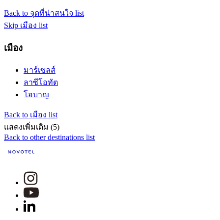
Back to จุดที่น่าสนใจ list
Skip เมือง list
เมือง
มาร์เซลส์
ลาซีโอทัต
โอบาญ
Back to เมือง list
แสดงเพิ่มเติม (5)
Back to other destinations list