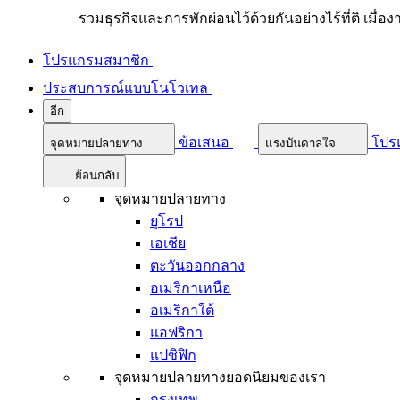
รวมธุรกิจและการพักผ่อนไว้ด้วยกันอย่างไร้ที่ติ เมื่อ
โปรแกรมสมาชิก
ประสบการณ์แบบโนโวเทล
อีก
ข้อเสนอ
โปร
จุดหมายปลายทาง
แรงบันดาลใจ
ย้อนกลับ
จุดหมายปลายทาง
ยุโรป
เอเชีย
ตะวันออกกลาง
อเมริกาเหนือ
อเมริกาใต้
แอฟริกา
แปซิฟิก
จุดหมายปลายทางยอดนิยมของเรา
กรุงเทพ