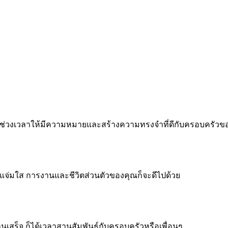
 ทำทุกช่วงเวลาให้มีความหมายและสร้างความทรงจำที่ดีกับครอบครัว
จแจ่มใส การงานและชีวิตส่วนตัวของคุณก็จะดีไปด้วย
งานเสร็จ ก็ได้เวลาสานสัมพันธ์กับครอบครัวหรือเพื่อนๆ