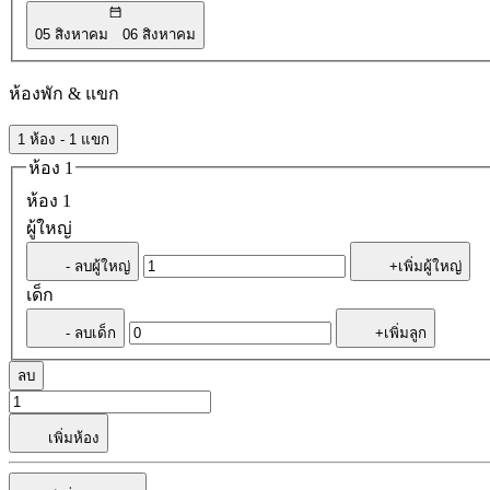
05 สิงหาคม
06 สิงหาคม
ห้องพัก & แขก
1 ห้อง - 1 แขก
ห้อง 1
ห้อง 1
ผู้ใหญ่
- ลบผู้ใหญ่
+เพิ่มผู้ใหญ่
เด็ก
- ลบเด็ก
+เพิ่มลูก
ลบ
เพิ่มห้อง