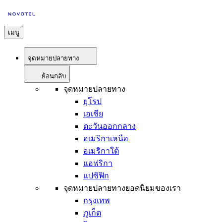
เมนู
จุดหมายปลายทาง
ย้อนกลับ
จุดหมายปลายทาง
ยุโรป
เอเชีย
ตะวันออกกลาง
อเมริกาเหนือ
อเมริกาใต้
แอฟริกา
แปซิฟิก
จุดหมายปลายทางยอดนิยมของเรา
กรุงเทพ
ภูเก็ต