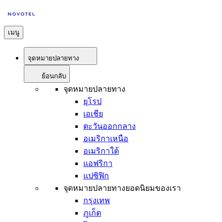
เมนู
จุดหมายปลายทาง
ย้อนกลับ
จุดหมายปลายทาง
ยุโรป
เอเชีย
ตะวันออกกลาง
อเมริกาเหนือ
อเมริกาใต้
แอฟริกา
แปซิฟิก
จุดหมายปลายทางยอดนิยมของเรา
กรุงเทพ
ภูเก็ต