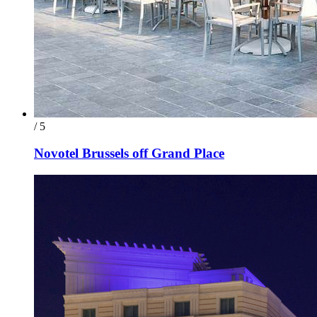
/ 5
Novotel Brussels off Grand Place