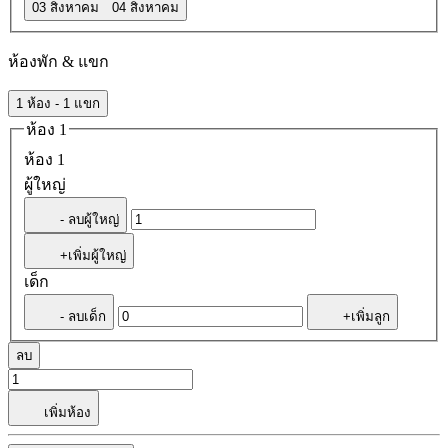
03 สิงหาคม
04 สิงหาคม
ห้องพัก & แขก
1 ห้อง - 1 แขก
ห้อง 1
ห้อง 1
ผู้ใหญ่
- ลบผู้ใหญ่
+เพิ่มผู้ใหญ่
เด็ก
- ลบเด็ก
+เพิ่มลูก
ลบ
เพิ่มห้อง