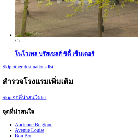
/ 5
โนโวเทล บรัสเซลส์ ซิตี้ เซ็นเตอร์
Skip other destinations list
สำรวจโรงแรมเพิ่มเติม
Skip จุดที่น่าสนใจ list
จุดที่น่าสนใจ
Ancienne Belgique
Avenue Louise
Bon Bon