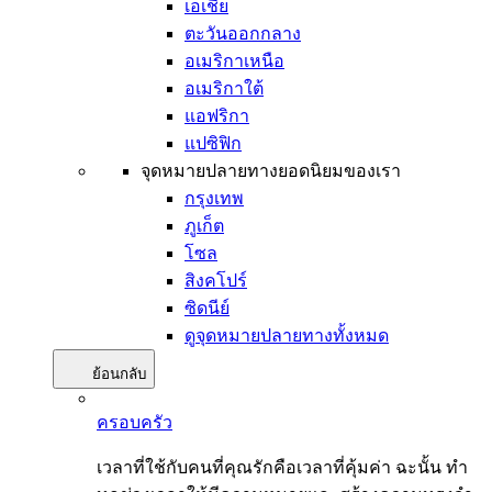
เอเชีย
ตะวันออกกลาง
อเมริกาเหนือ
อเมริกาใต้
แอฟริกา
แปซิฟิก
จุดหมายปลายทางยอดนิยมของเรา
กรุงเทพ
ภูเก็ต
โซล
สิงคโปร์
ซิดนีย์
ดูจุดหมายปลายทางทั้งหมด
ย้อนกลับ
ครอบครัว
เวลาที่ใช้กับคนที่คุณรักคือเวลาที่คุ้มค่า ฉะนั้น ทำ