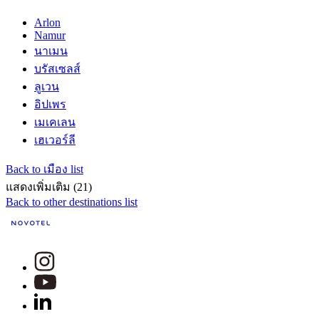
Arlon
Namur
นาเมน
บรัสเซลส์
ลูเวน
อิปเพร
เมเคเลน
เฮเวอร์ลี
Back to เมือง list
แสดงเพิ่มเติม (21)
Back to other destinations list