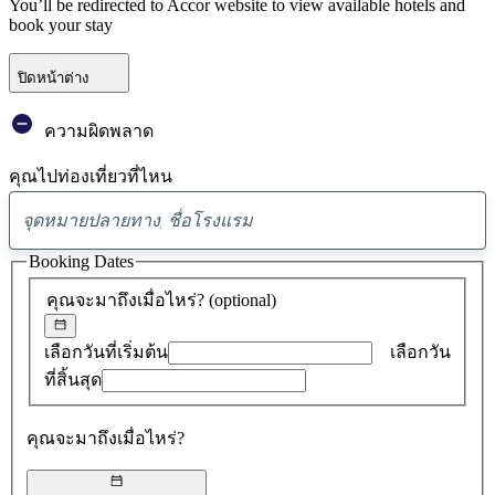
You’ll be redirected to Accor website to view available hotels and
book your stay
ปิดหน้าต่าง
ความผิดพลาด
คุณไปท่องเที่ยวที่ไหน
พบ
ข้อ
Booking Dates
เสนอ
คุณจะมาถึงเมื่อไหร่?
(optional)
0
รายการ
เลือกวันที่เริ่มต้น
เลือกวัน
ที่สิ้นสุด
คุณจะมาถึงเมื่อไหร่?