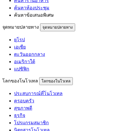
ค้นหาร้านอาหาร
ค้นหาห้องประชุม
ค้นหาข้อเสนอพิเศษ
จุดหมายปลายทาง
จุดหมายปลายทาง
ยุโรป
เอเชีย
ตะวันออกกลาง
อเมริกาใต้
แปซิฟิก
โลกของโนโวเทล
โลกของโนโวเทล
ประสบการณ์ที่โนโวเทล
ครอบครัว
สุขภาพดี
ธุรกิจ
โปรแกรมสมาชิก
นิตยสารโนโวเทล