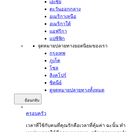
เอเชีย
ตะวันออกกลาง
อเมริกาเหนือ
อเมริกาใต้
แอฟริกา
แปซิฟิก
จุดหมายปลายทางยอดนิยมของเรา
กรุงเทพ
ภูเก็ต
โซล
สิงคโปร์
ซิดนีย์
ดูจุดหมายปลายทางทั้งหมด
ย้อนกลับ
ครอบครัว
เวลาที่ใช้กับคนที่คุณรักคือเวลาที่คุ้มค่า ฉะนั้น ทำ