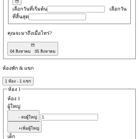
รายการ
เลือกวันที่เริ่มต้น
เลือกวัน
ที่สิ้นสุด
คุณจะมาถึงเมื่อไหร่?
04 สิงหาคม
05 สิงหาคม
ห้องพัก & แขก
1 ห้อง - 1 แขก
ห้อง 1
ห้อง 1
ผู้ใหญ่
- ลบผู้ใหญ่
+เพิ่มผู้ใหญ่
เด็ก