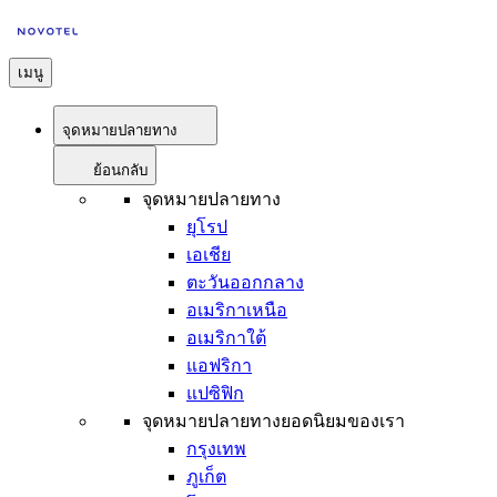
เมนู
จุดหมายปลายทาง
ย้อนกลับ
จุดหมายปลายทาง
ยุโรป
เอเชีย
ตะวันออกกลาง
อเมริกาเหนือ
อเมริกาใต้
แอฟริกา
แปซิฟิก
จุดหมายปลายทางยอดนิยมของเรา
กรุงเทพ
ภูเก็ต