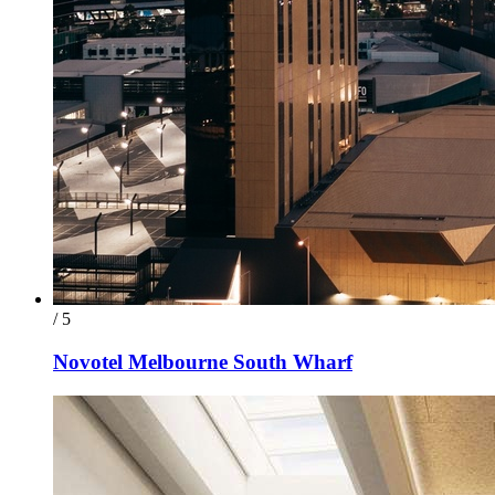
/ 5
Novotel Melbourne South Wharf