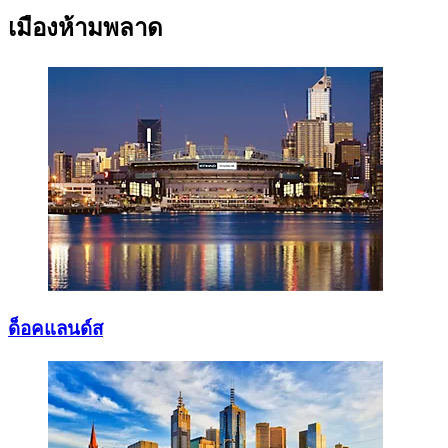
เมืองห้ามพลาด
ด็อคแลนด์ส