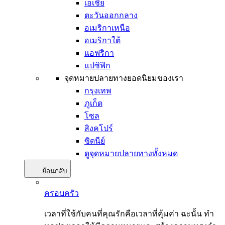
เอเชีย
ตะวันออกกลาง
อเมริกาเหนือ
อเมริกาใต้
แอฟริกา
แปซิฟิก
จุดหมายปลายทางยอดนิยมของเรา
กรุงเทพ
ภูเก็ต
โซล
สิงคโปร์
ซิดนีย์
ดูจุดหมายปลายทางทั้งหมด
ย้อนกลับ
ครอบครัว
เวลาที่ใช้กับคนที่คุณรักคือเวลาที่คุ้มค่า ฉะนั้น ทำ