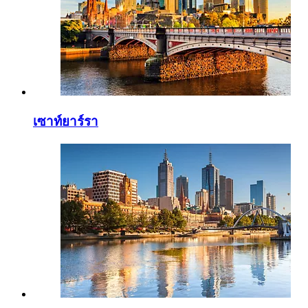
เซาท์ยาร์รา