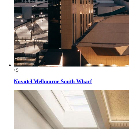
/ 5
Novotel Melbourne South Wharf