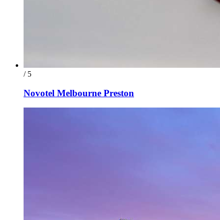
/ 5
Novotel Melbourne Preston