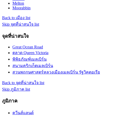
Melton
Moorabbin
Back to เมือง list
Skip จุดที่น่าสนใจ list
จุดที่น่าสนใจ
Great Ocean Road
ตลาด Queen Victoria
พิพิธภัณฑ์เมลเบิร์น
สนามคริกเก็ตเมลเบิร์น
สวนพฤกษศาสตร์หลวงเมืองเมลเบิร์น รัฐวิคตอเรีย
Back to จุดที่น่าสนใจ list
Skip ภูมิภาค list
ภูมิภาค
ควีนส์แลนด์