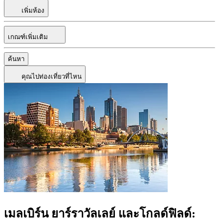
เพิ่มห้อง
เกณฑ์เพิ่มเติม
ค้นหา
คุณไปท่องเที่ยวที่ไหน
เมลเบิร์น ยาร์ราวัลเลย์ และโกลด์ฟิลด์: