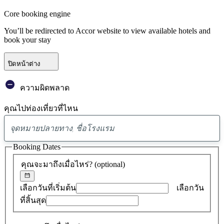
Core booking engine
You’ll be redirected to Accor website to view available hotels and
book your stay
ปิดหน้าต่าง
ความผิดพลาด
คุณไปท่องเที่ยวที่ไหน
พบ
ข้อ
Booking Dates
เสนอ
คุณจะมาถึงเมื่อไหร่?
(optional)
0
รายการ
เลือกวันที่เริ่มต้น
เลือกวัน
ที่สิ้นสุด