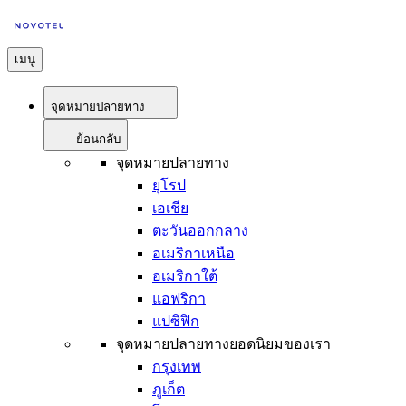
เมนู
จุดหมายปลายทาง
ย้อนกลับ
จุดหมายปลายทาง
ยุโรป
เอเชีย
ตะวันออกกลาง
อเมริกาเหนือ
อเมริกาใต้
แอฟริกา
แปซิฟิก
จุดหมายปลายทางยอดนิยมของเรา
กรุงเทพ
ภูเก็ต