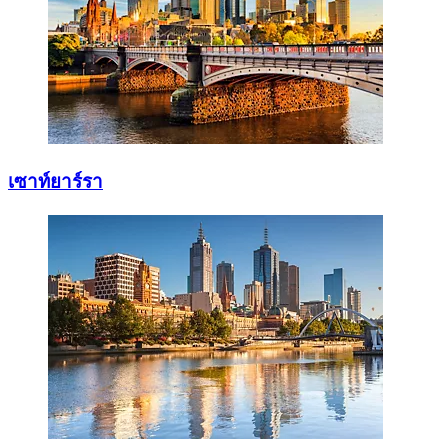
เซาท์ยาร์รา