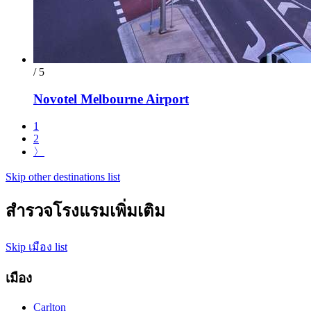
/ 5
Novotel Melbourne Airport
1
2
〉
Skip other destinations list
สำรวจโรงแรมเพิ่มเติม
Skip เมือง list
เมือง
Carlton