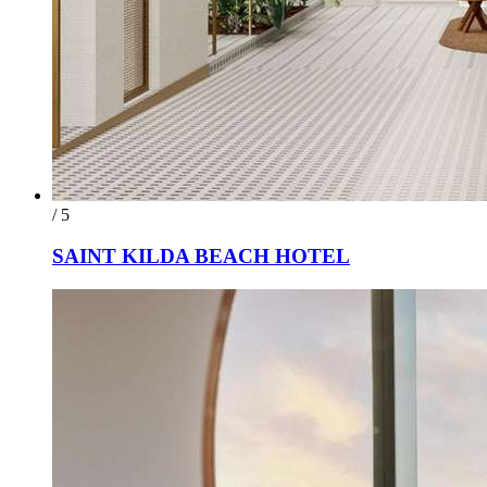
/ 5
SAINT KILDA BEACH HOTEL