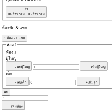
04 สิงหาคม
05 สิงหาคม
ห้องพัก & แขก
1 ห้อง - 1 แขก
ห้อง 1
ห้อง 1
ผู้ใหญ่
- ลบผู้ใหญ่
+เพิ่มผู้ใหญ่
เด็ก
- ลบเด็ก
+เพิ่มลูก
ลบ
เพิ่มห้อง