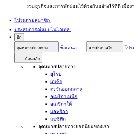
รวมธุรกิจและการพักผ่อนไว้ด้วยกันอย่างไร้ที่ติ เมื่อ
โปรแกรมสมาชิก
ประสบการณ์แบบโนโวเทล
อีก
ข้อเสนอ
โปร
จุดหมายปลายทาง
แรงบันดาลใจ
ย้อนกลับ
จุดหมายปลายทาง
ยุโรป
เอเชีย
ตะวันออกกลาง
อเมริกาเหนือ
อเมริกาใต้
แอฟริกา
แปซิฟิก
จุดหมายปลายทางยอดนิยมของเรา
กรุงเทพ