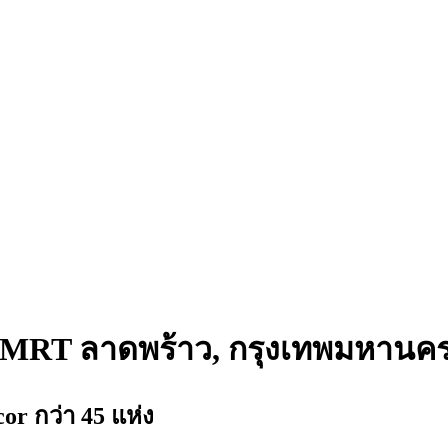
นี MRT ลาดพร้าว, กรุงเทพมหานค
 กว่า 45 แห่ง