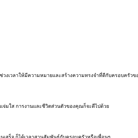
 ทำทุกช่วงเวลาให้มีความหมายและสร้างความทรงจำที่ดีกับครอบครัว
จแจ่มใส การงานและชีวิตส่วนตัวของคุณก็จะดีไปด้วย
งานเสร็จ ก็ได้เวลาสานสัมพันธ์กับครอบครัวหรือเพื่อนๆ