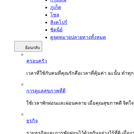
ภูเก็ต
โซล
สิงคโปร์
ซิดนีย์
ดูจุดหมายปลายทางทั้งหมด
ย้อนกลับ
ครอบครัว
เวลาที่ใช้กับคนที่คุณรักคือเวลาที่คุ้มค่า ฉะนั้น
การดูแลสุขภาพที่ดี
ใช้เวลาพักผ่อนและผ่อนคลาย เมื่อคุณสุขภาพดี จิตใ
ธุรกิจ
รวมธุรกิจและการพักผ่อนไว้ด้วยกันอย่างไร้ที่ติ เมื่อ