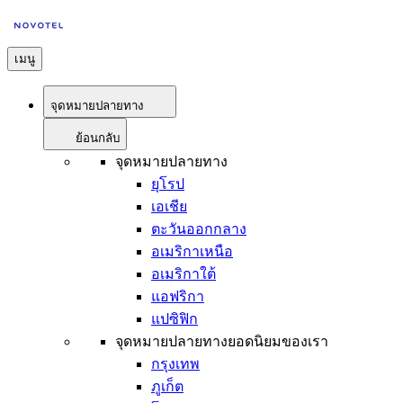
เมนู
จุดหมายปลายทาง
ย้อนกลับ
จุดหมายปลายทาง
ยุโรป
เอเชีย
ตะวันออกกลาง
อเมริกาเหนือ
อเมริกาใต้
แอฟริกา
แปซิฟิก
จุดหมายปลายทางยอดนิยมของเรา
กรุงเทพ
ภูเก็ต