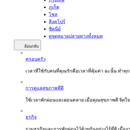
ภูเก็ต
โซล
สิงคโปร์
ซิดนีย์
ดูจุดหมายปลายทางทั้งหมด
ย้อนกลับ
ครอบครัว
เวลาที่ใช้กับคนที่คุณรักคือเวลาที่คุ้มค่า ฉะนั้น
การดูแลสุขภาพที่ดี
ใช้เวลาพักผ่อนและผ่อนคลาย เมื่อคุณสุขภาพดี จิตใ
ธุรกิจ
รวมธุรกิจและการพักผ่อนไว้ด้วยกันอย่างไร้ที่ติ เมื่อ