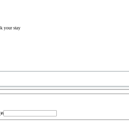
ok your stay
พบ
ข้อ
เสนอ
0
รายการ
สุด