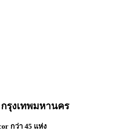
ก, กรุงเทพมหานคร
 กว่า 45 แห่ง