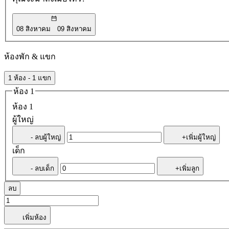
08 สิงหาคม
09 สิงหาคม
ห้องพัก & แขก
1 ห้อง - 1 แขก
ห้อง 1
ห้อง 1
ผู้ใหญ่
- ลบผู้ใหญ่
+เพิ่มผู้ใหญ่
เด็ก
- ลบเด็ก
+เพิ่มลูก
ลบ
เพิ่มห้อง