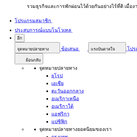
รวมธุรกิจและการพักผ่อนไว้ด้วยกันอย่างไร้ที่ติ เมื่อ
โปรแกรมสมาชิก
ประสบการณ์แบบโนโวเทล
อีก
ข้อเสนอ
โปร
จุดหมายปลายทาง
แรงบันดาลใจ
ย้อนกลับ
จุดหมายปลายทาง
ยุโรป
เอเชีย
ตะวันออกกลาง
อเมริกาเหนือ
อเมริกาใต้
แอฟริกา
แปซิฟิก
จุดหมายปลายทางยอดนิยมของเรา
กรุงเทพ