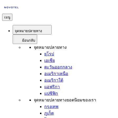
เมนู
จุดหมายปลายทาง
ย้อนกลับ
จุดหมายปลายทาง
ยุโรป
เอเชีย
ตะวันออกกลาง
อเมริกาเหนือ
อเมริกาใต้
แอฟริกา
แปซิฟิก
จุดหมายปลายทางยอดนิยมของเรา
กรุงเทพ
ภูเก็ต