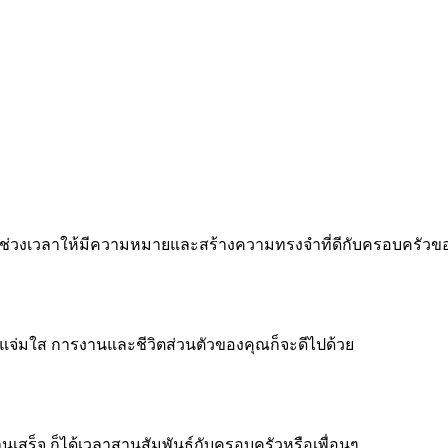
 ทำทุกช่วงเวลาให้มีความหมายและสร้างความทรงจำที่ดีกับครอบครัว
จแจ่มใส การงานและชีวิตส่วนตัวของคุณก็จะดีไปด้วย
งานเสร็จ ก็ได้เวลาสานสัมพันธ์กับครอบครัวหรือเพื่อนๆ