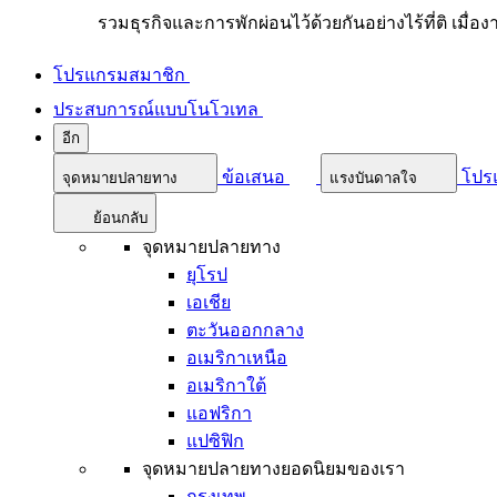
รวมธุรกิจและการพักผ่อนไว้ด้วยกันอย่างไร้ที่ติ เมื่อ
โปรแกรมสมาชิก
ประสบการณ์แบบโนโวเทล
อีก
ข้อเสนอ
โปร
จุดหมายปลายทาง
แรงบันดาลใจ
ย้อนกลับ
จุดหมายปลายทาง
ยุโรป
เอเชีย
ตะวันออกกลาง
อเมริกาเหนือ
อเมริกาใต้
แอฟริกา
แปซิฟิก
จุดหมายปลายทางยอดนิยมของเรา
กรุงเทพ