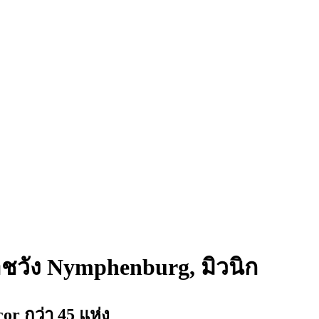
าชวัง Nymphenburg, มิวนิก
 กว่า 45 แห่ง