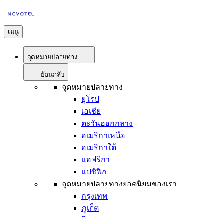
เมนู
จุดหมายปลายทาง
ย้อนกลับ
จุดหมายปลายทาง
ยุโรป
เอเชีย
ตะวันออกกลาง
อเมริกาเหนือ
อเมริกาใต้
แอฟริกา
แปซิฟิก
จุดหมายปลายทางยอดนิยมของเรา
กรุงเทพ
ภูเก็ต