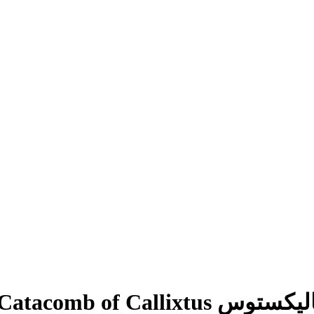
Catacomb o, روما