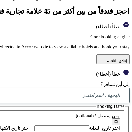
احجز فندقاً من بين أكثر من 45 علامة تجارية فندقية تابعة لمجموعة أكور
خطأ (أخطاء)
Core booking engine
edirected to Accor website to view available hotels and book your stay
إغلاق النافذة
خطأ (أخطاء)
إلى أين تسافر؟
Booking Dates
متى ستصل؟
(optional)
اختر تاريخ البداية
اختر تاريخ الانتها