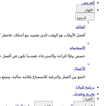
العروض
الإلهام
الرجوع
العائلة
أفضل الأوقات هو الوقت الذي تقضيه مع أحبائك، فاجعل كل
الاستجمام
خصص وقتًا للراحة والاسترخاء، فعندما تكون في أفضل حال
الأعمال
اجمع بين العمل والترفيه للاستمتاع بإقامة مثالية، وتمتع بو
برنامج الولاء
تجربة نوفوتيل
المزيد