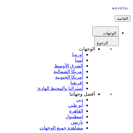
القائمة
الوجهات
الرجوع
الوجهات
أوروبا
آسيا
الشرق الأوسط
أمريكا الشمالية
أمريكا الجنوبية
إفريقيا
أستراليا والمحيط الهادئ
أفضل وجهاتنا
دبي
أبو ظبي
القاهرة
إسطنبول
باريس
مشاهدة جميع الوجهات