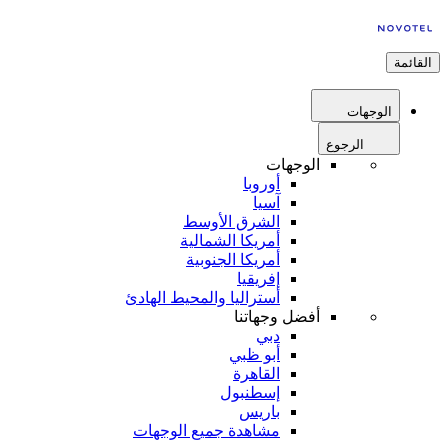
القائمة
الوجهات
الرجوع
الوجهات
أوروبا
آسيا
الشرق الأوسط
أمريكا الشمالية
أمريكا الجنوبية
إفريقيا
أستراليا والمحيط الهادئ
أفضل وجهاتنا
دبي
أبو ظبي
القاهرة
إسطنبول
باريس
مشاهدة جميع الوجهات