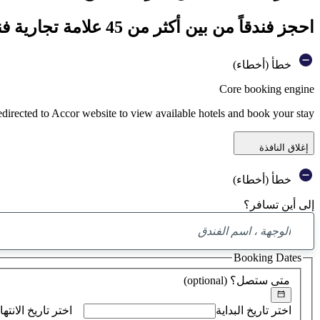
احجز فندقاً من بين أكثر من 45 علامة تجارية فندقية تابعة لمجموعة أكور
خطأ (أخطاء)
Core booking engine
edirected to Accor website to view available hotels and book your stay
إغلاق النافذة
خطأ (أخطاء)
إلى أين تسافر؟
Booking Dates
متى ستصل؟
(optional)
اختر تاريخ البداية
اختر تاريخ الانتها