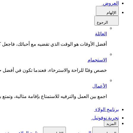
العروض
الإلهام
الرجوع
العائلة
أفضل الأوقات هو الوقت الذي تقضيه مع أحبائك، فاجعل كل
الاستجمام
خصص وقتًا للراحة والاسترخاء، فعندما تكون في أفضل حال
الأعمال
اجمع بين العمل والترفيه للاستمتاع بإقامة مثالية، وتمتع بو
برنامج الولاء
تجربة نوفوتيل
المزيد