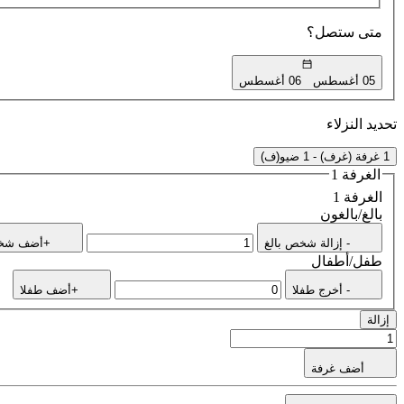
متى ستصل؟
05 أغسطس
06 أغسطس
تحديد النزلاء
1 غرفة (غرف) - 1 ضيو(ف)
الغرفة 1
الغرفة 1
بالغ/بالغون
- إزالة شخص بالغ
+أضف شخص
طفل/أطفال
- أخرج طفلا
+أضف طفلا
إزالة
أضف غرفة