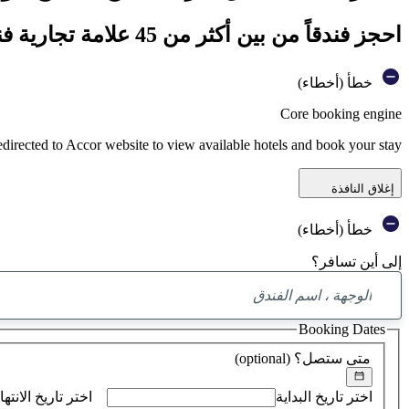
احجز فندقاً من بين أكثر من 45 علامة تجارية فندقية تابعة لمجموعة أكور
خطأ (أخطاء)
Core booking engine
edirected to Accor website to view available hotels and book your stay
إغلاق النافذة
خطأ (أخطاء)
إلى أين تسافر؟
Booking Dates
متى ستصل؟
(optional)
اختر تاريخ البداية
اختر تاريخ الانتها