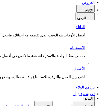
العروض
الإلهام
الرجوع
العائلة
أفضل الأوقات هو الوقت الذي تقضيه مع أحبائك، فاجعل كل
الاستجمام
خصص وقتًا للراحة والاسترخاء، فعندما تكون في أفضل حال
الأعمال
اجمع بين العمل والترفيه للاستمتاع بإقامة مثالية، وتمتع بو
برنامج الولاء
تجربة نوفوتيل
المزيد