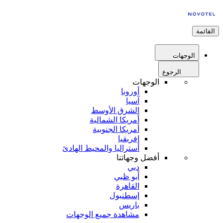
القائمة
الوجهات
الرجوع
الوجهات
أوروبا
آسيا
الشرق الأوسط
أمريكا الشمالية
أمريكا الجنوبية
إفريقيا
أستراليا والمحيط الهادئ
أفضل وجهاتنا
دبي
أبو ظبي
القاهرة
إسطنبول
باريس
مشاهدة جميع الوجهات