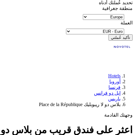
تحديد عُملتك أدناه
منطقة جغرافية
العملة
تأكيد عُملتي
Hotels
أوروبا
فرنسا
إيل دو فرانس
باريس
بلاس دو لا ريبوبليك Place de la République
وجهتك القادمة
اعثر على فندق قريب من بلاس دو لا ريبوبليك a République