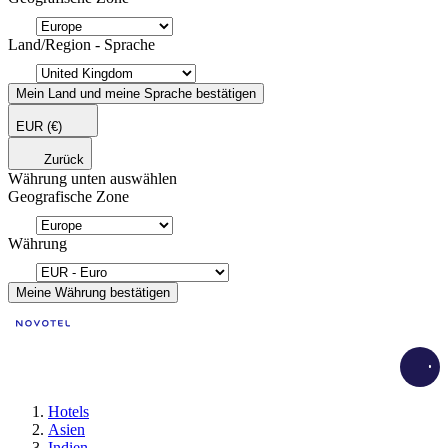
Land/Region - Sprache
Mein Land und meine Sprache bestätigen
EUR
(€)
Zurück
Währung unten auswählen
Geografische Zone
Währung
Meine Währung bestätigen
Load
Hotels
Asien
Indien