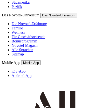
Südamerika
Pazifik
Das Novotel-Universum
Das Novotel-Universum
Die Novotel-Erfahrung
Familie
Wellness
Für Geschäftsreisende
Bonusprogramm
Novotel-Magazin
Alle Sprachen
Sitemap
Mobile App
Mobile App
iOS-App
Android-App