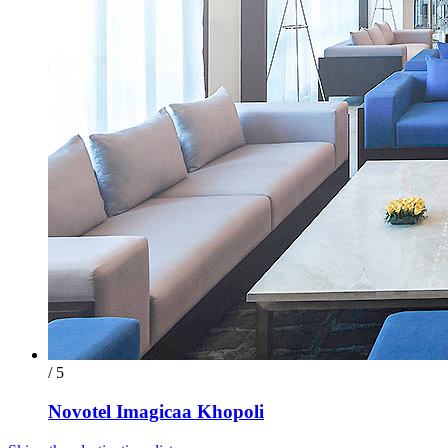
/ 5
Novotel Imagicaa Khopoli