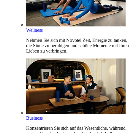
Wellness
Nehmen Sie sich mit Novotel Zeit, Energie zu tanken,
die Sinne zu beruhigen und schöne Momente mit Ihren
Lieben zu verbringen.
Business
Konzentrieren Sie sich auf das Wesentliche, während