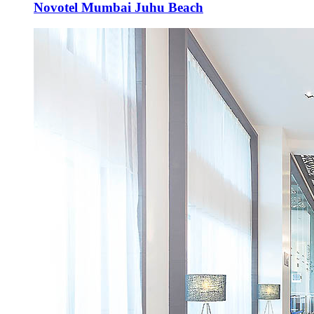
Novotel Mumbai Juhu Beach