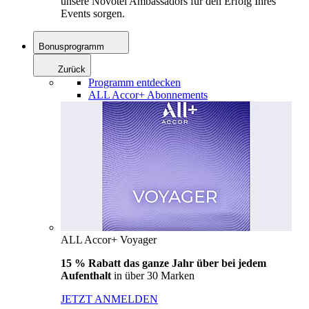
unsere Novotel Ambassadors für den Erfolg Ihres
Events sorgen.
Bonusprogramm
Zurück
Programm entdecken
ALL Accor+ Abonnements
ALL Accor+ Voyager
15 % Rabatt das ganze Jahr über bei jedem
Aufenthalt
in über 30 Marken
JETZT ANMELDEN