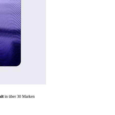
lt
in über 30 Marken