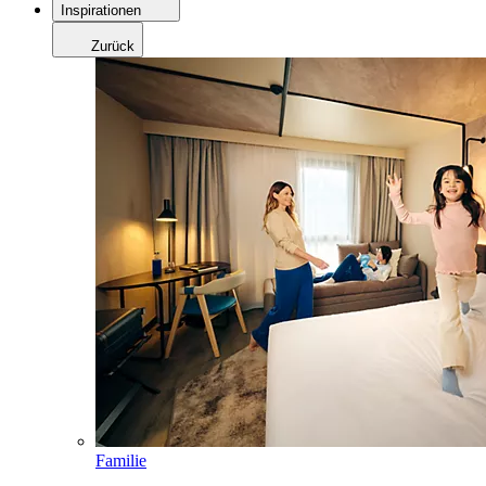
Inspirationen
Zurück
Familie