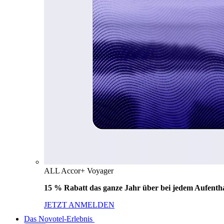
ALL Accor+ Voyager
15 % Rabatt das ganze Jahr über bei jedem Aufentha
JETZT ANMELDEN
Das Novotel-Erlebnis