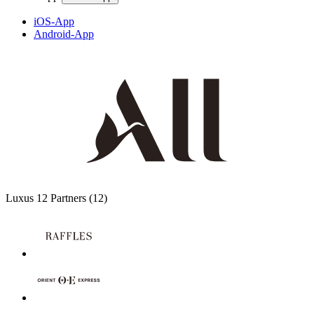
iOS-App
Android-App
Luxus
12 Partners
(12)