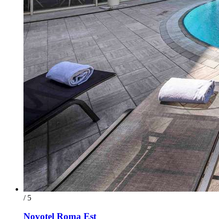
/ 5
Novotel Roma Est