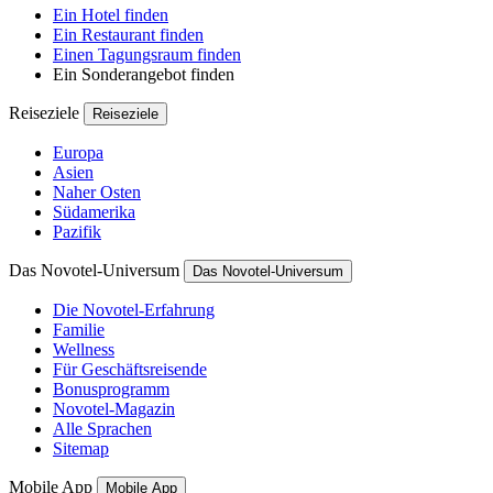
Ein Hotel finden
Ein Restaurant finden
Einen Tagungsraum finden
Ein Sonderangebot finden
Reiseziele
Reiseziele
Europa
Asien
Naher Osten
Südamerika
Pazifik
Das Novotel-Universum
Das Novotel-Universum
Die Novotel-Erfahrung
Familie
Wellness
Für Geschäftsreisende
Bonusprogramm
Novotel-Magazin
Alle Sprachen
Sitemap
Mobile App
Mobile App