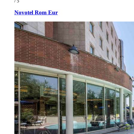
/ 5
Novotel Rom Eur