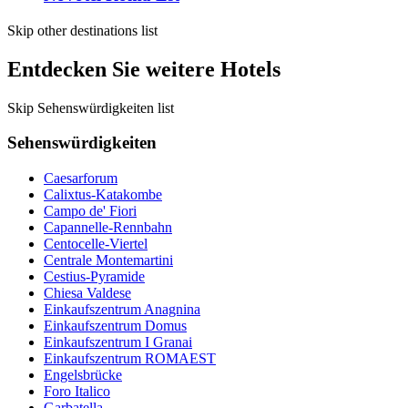
Skip other destinations list
Entdecken Sie weitere Hotels
Skip Sehenswürdigkeiten list
Sehenswürdigkeiten
Caesarforum
Calixtus-Katakombe
Campo de' Fiori
Capannelle-Rennbahn
Centocelle-Viertel
Centrale Montemartini
Cestius-Pyramide
Chiesa Valdese
Einkaufszentrum Anagnina
Einkaufszentrum Domus
Einkaufszentrum I Granai
Einkaufszentrum ROMAEST
Engelsbrücke
Foro Italico
Garbatella