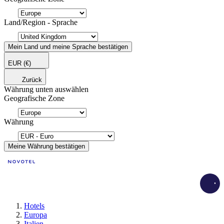
Land/Region - Sprache
Mein Land und meine Sprache bestätigen
EUR
(€)
Zurück
Währung unten auswählen
Geografische Zone
Währung
Meine Währung bestätigen
Load
Hotels
Europa
Italien