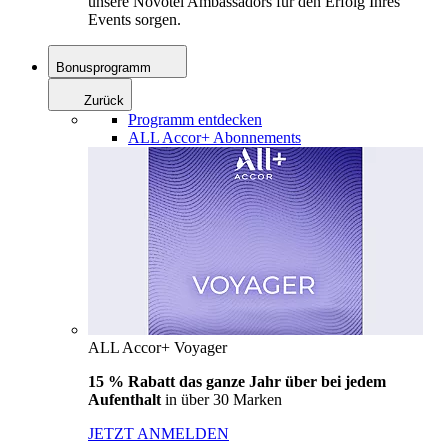
unsere Novotel Ambassadors für den Erfolg Ihres
Events sorgen.
Bonusprogramm
Zurück
Programm entdecken
ALL Accor+ Abonnements
ALL Accor+ Voyager
15 % Rabatt das ganze Jahr über bei jedem
Aufenthalt
in über 30 Marken
JETZT ANMELDEN