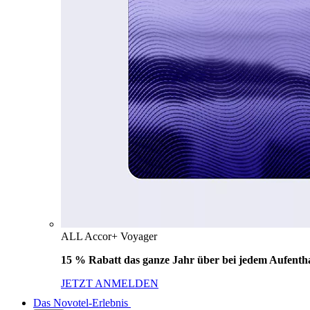
ALL Accor+ Voyager
15 % Rabatt das ganze Jahr über bei jedem Aufentha
JETZT ANMELDEN
Das Novotel-Erlebnis