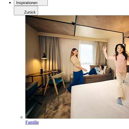
Inspirationen
Zurück
Familie