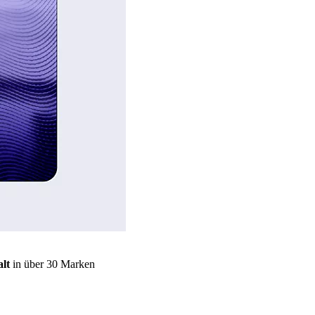
lt
in über 30 Marken