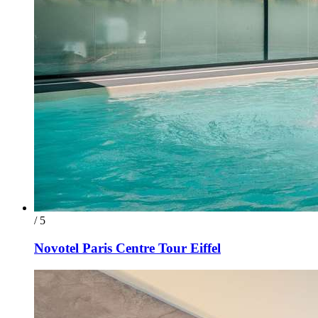
/ 5
Novotel Paris Centre Tour Eiffel