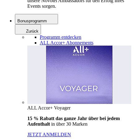
unsere Novotel Ambassadors für den Erfolg Ihres
Events sorgen.
Bonusprogramm
Zurück
Programm entdecken
ALL Accor+ Abonnements
ALL Accor+ Voyager
15 % Rabatt das ganze Jahr über bei jedem
Aufenthalt
in über 30 Marken
JETZT ANMELDEN