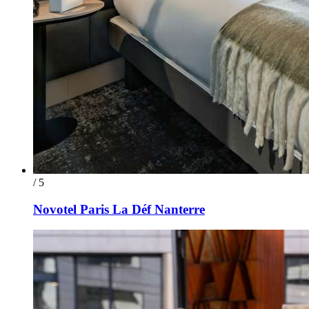
/ 5
Novotel Paris La Déf Nanterre