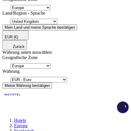
Land/Region - Sprache
Mein Land und meine Sprache bestätigen
EUR
(€)
Zurück
Währung unten auswählen
Geografische Zone
Währung
Meine Währung bestätigen
Load
Hotels
Europa
Frankreich