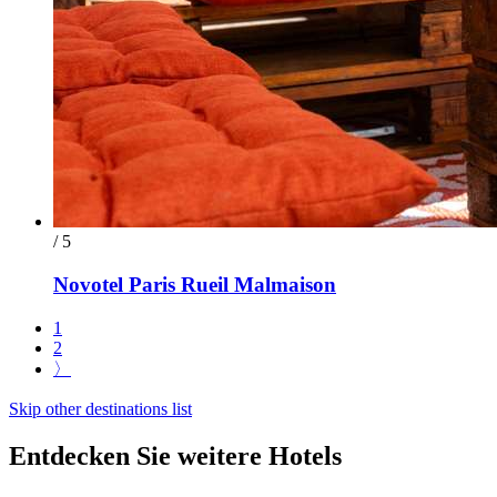
/ 5
Novotel Paris Rueil Malmaison
1
2
〉
Skip other destinations list
Entdecken Sie weitere Hotels