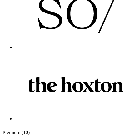
10 Partners
Premium
(10)