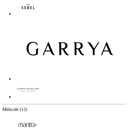
12 Partners
Midscale
(12)