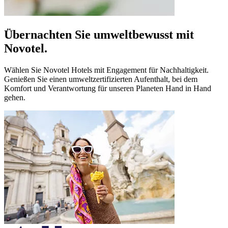
Übernachten Sie umweltbewusst mit
Novotel.
Wählen Sie Novotel Hotels mit Engagement für Nachhaltigkeit.
Genießen Sie einen umweltzertifizierten Aufenthalt, bei dem
Komfort und Verantwortung für unseren Planeten Hand in Hand
gehen.
Novotel Toronto Centre
Toronto, Kanada
Das Novotel Toronto Centre ist Teil der Stadtgeschichte. Es li
Novotel Lille Centre Grand-Place