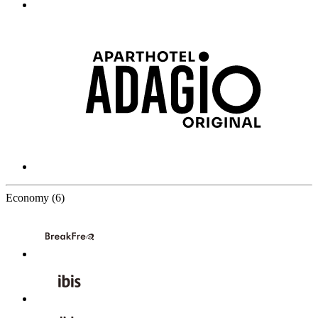
6 Partners
Economy
(6)