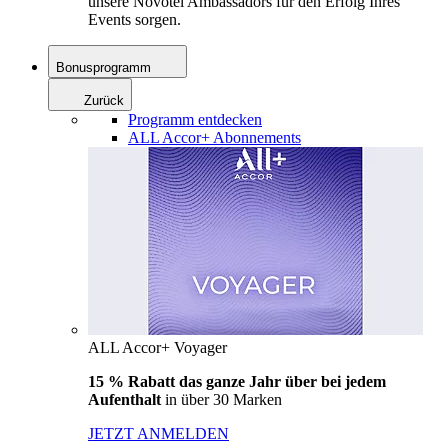
unsere Novotel Ambassadors für den Erfolg Ihres
Events sorgen.
Bonusprogramm
Zurück
Programm entdecken
ALL Accor+ Abonnements
ALL Accor+ Voyager
15 % Rabatt das ganze Jahr über bei jedem
Aufenthalt
in über 30 Marken
JETZT ANMELDEN