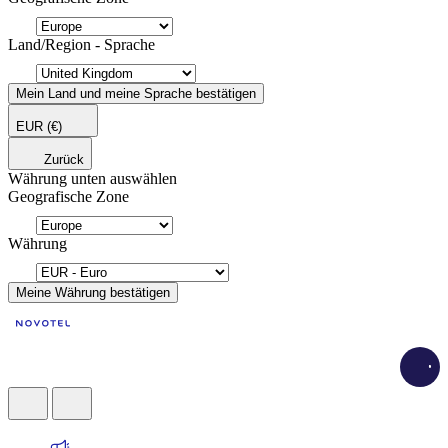
Land/Region - Sprache
Mein Land und meine Sprache bestätigen
EUR
(€)
Zurück
Währung unten auswählen
Geografische Zone
Währung
Meine Währung bestätigen
Loadi