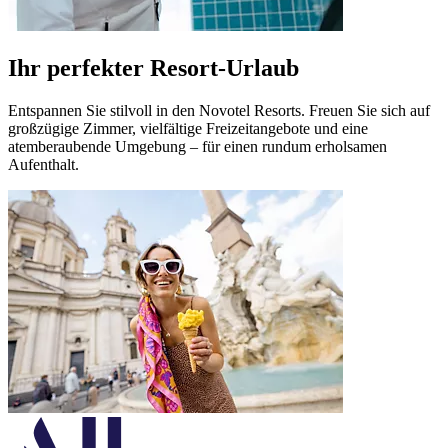
Ihr perfekter Resort-Urlaub
Entspannen Sie stilvoll in den Novotel Resorts. Freuen Sie sich auf
großzügige Zimmer, vielfältige Freizeitangebote und eine
atemberaubende Umgebung – für einen rundum erholsamen
Aufenthalt.
Novotel Sharm El Sheikh
Scharm El Scheich, Ägypten
Erleben Sie Naama Bay stilvoll im eleganten Novotel Sharm El
Novotel Phu Quoc Resort
Phu Quoc Insel, Vietnam