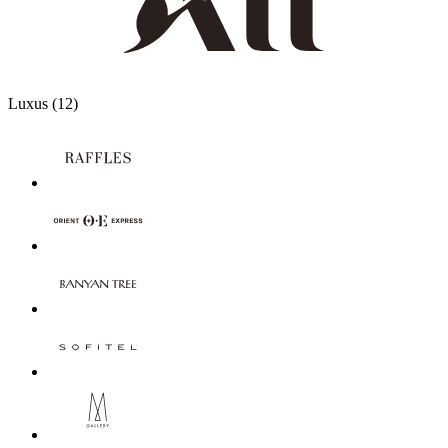
12 Partners
Luxus
(12)