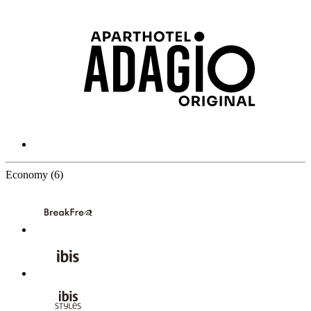
6 Partners
Economy
(6)