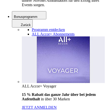
unsere Novotel Ambassadors für den Erfolg Ihres
Events sorgen.
Bonusprogramm
Zurück
Programm entdecken
ALL Accor+ Abonnements
ALL Accor+ Voyager
15 % Rabatt das ganze Jahr über bei jedem
Aufenthalt
in über 30 Marken
JETZT ANMELDEN