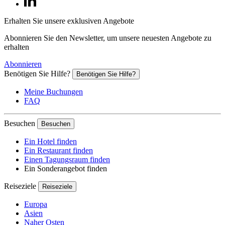
Itu, Brasilien
Erhalten Sie unsere exklusiven Angebote
Genießen Sie die Zeit im Novotel Itu Golf & Resort und machen
Abonnieren Sie den Newsletter, um unsere neuesten Angebote zu
erhalten
Abonnieren
Benötigen Sie Hilfe?
Benötigen Sie Hilfe?
Meine Buchungen
FAQ
Besuchen
Besuchen
Ein Hotel finden
Ein Restaurant finden
Einen Tagungsraum finden
Ein Sonderangebot finden
Reiseziele
Reiseziele
Europa
Asien
Naher Osten