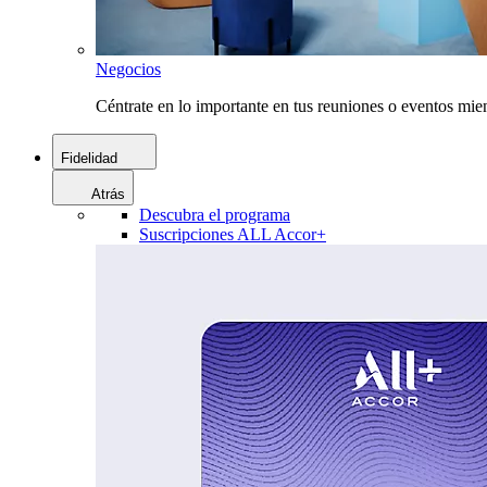
Negocios
Céntrate en lo importante en tus reuniones o eventos mie
Fidelidad
Atrás
Descubra el programa
Suscripciones ALL Accor+